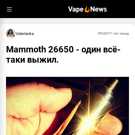
Valerianka
5437
11 лет назад
Mammoth 26650 - один всё-
таки выжил.