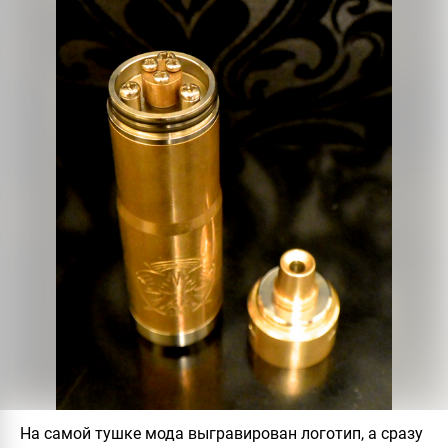
На самой тушке мода выгравирован логотип, а сразу