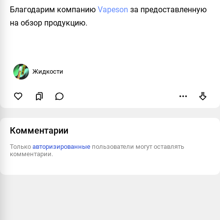
Благодарим компанию
Vapeson
за предоставленную
на обзор продукцию.
Жидкости
Пожаловаться
Комментарии
Только
авторизированные
пользователи могут оставлять
комментарии.