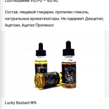
Соотношение VG/PG
— 60/40.
Состав
: пищевой глицерин, пропилен гликоль,
натуральные ароматизаторы. Не содержит Диацетил,
Ацетоин, Ацетил Пропинол.
Lucky Bastard №6