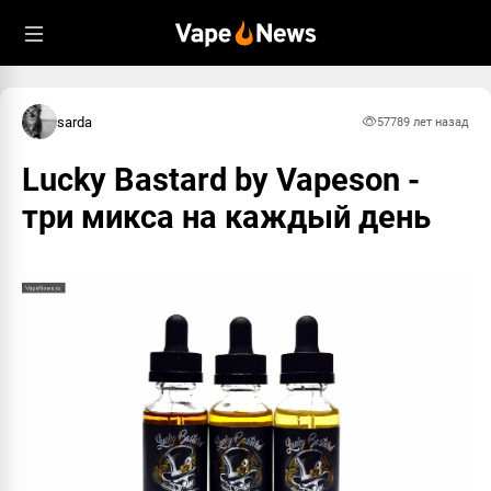
sarda
5778
9 лет назад
Lucky Bastard by Vapeson -
три микса на каждый день