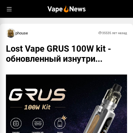
phouse
3553
5 лет назад
Lost Vape GRUS 100W kit -
обновленный изнутри...