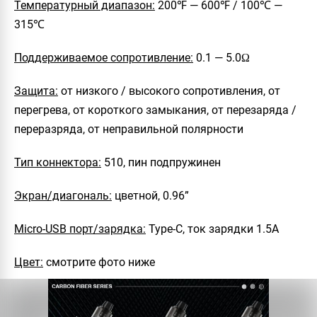
Температурный диапазон:
200℉ — 600℉ / 100℃ —
315℃
Поддерживаемое сопротивление:
0.1 — 5.0Ω
Защита:
от низкого / высокого сопротивления, от
перегрева, от короткого замыкания, от перезаряда /
переразряда, от неправильной полярности
Тип коннектора:
510, пин подпружинен
Экран/диагональ:
цветной, 0.96”
Micro-USB порт/зарядка:
Type-C, ток зарядки 1.5А
Цвет:
смотрите фото ниже