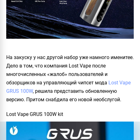
На закуску у нас другой набор уже намного именитее.
Дело в том, что компания Lost Vape после
многочисленных «жалоб» пользователей и
обзорщиков на управляющий чипсет мода
Lost Vape
GRUS 100W
, решила представить обновленную
версию. Притом снабдила его новой необслугой.
Lost Vape GRUS 100W kit