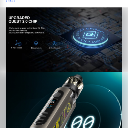
Ursa
.