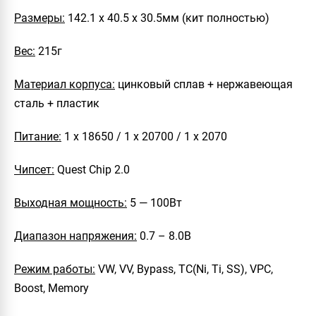
Размеры:
142.1 х 40.5 х 30.5мм (кит полностью)
Вес:
215г
Материал корпуса:
цинковый сплав + нержавеющая
сталь + пластик
Питание:
1 х 18650 / 1 х 20700 / 1 х 2070
Чипсет:
Quest Chip 2.0
Выходная мощность:
5 — 100Вт
Диапазон напряжения:
0.7 – 8.0В
Режим работы:
VW, VV, Bypass, TC(Ni, Ti, SS), VPC,
Boost, Memory