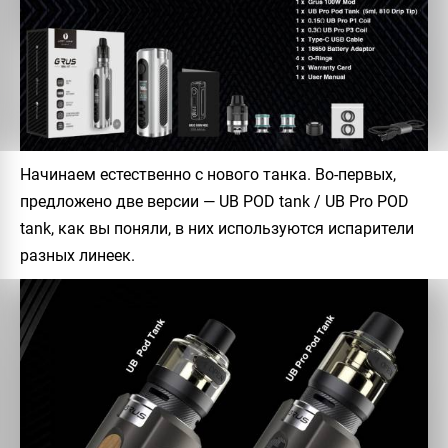
Начинаем естественно с нового танка. Во-первых,
предложено две версии — UB POD tank / UB Pro POD
tank, как вы поняли, в них используются испарители
разных линеек.