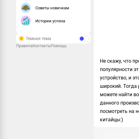
Советы новичкам
Истории успеха
Темная тема
Правила
Контакты
Помощь
Не скажу, что 
популярности эти
устройство, и эт
широкий. Тогда
можете найти в
данного произво
посмотреть на н
китайцы:)