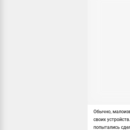
Обычно, малоиз
своих устройств
попытались сде