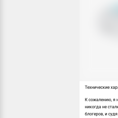
Технические хар
К сожалению, я н
никогда не стал
блогеров, и суд