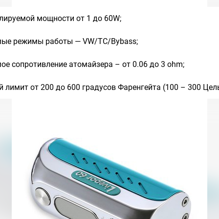
лируемой мощности от 1 до 60W;
ые режимы работы — VW/TC/Bybass;
е сопротивление атомайзера – от 0.06 до 3 ohm;
 лимит от 200 до 600 градусов Фаренгейта (100 – 300 Цел