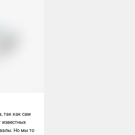
, так как сам
т известных
хвалы. Но мы то