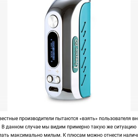
вестные производители пытаются «взять» пользователя 
. В данном случае мы видим примерно такую же ситуацию
лать максимально милым. К плюсам можно отнести налич