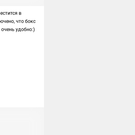
естится в
ючено, что бокс
 очень удобно:)