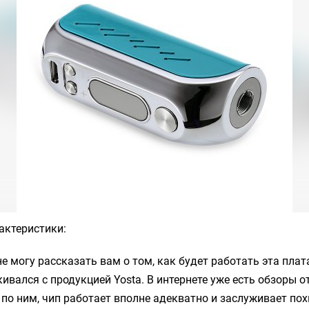
актеристики
:
е могу рассказать вам о том, как будет работать эта плата
кивался с продукцией
Yosta
. В интернете уже есть обзоры о
я по ним, чип работает вполне адекватно и заслуживает по