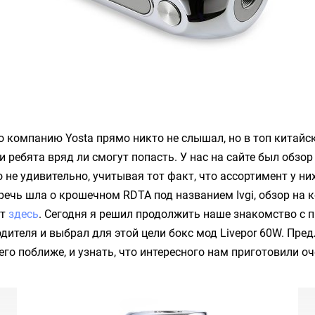
про компанию
Yosta
прямо никто не слышал, но в топ китайс
 ребята вряд ли смогут попасть. У нас на сайте был обзор 
о не удивительно, учитывая тот факт, что ассортимент у ни
 речь шла о крошечном
RDTA
под названием
Ivgi
, обзор на
от
здесь
. Сегодня я решил продолжить наше знакомство с 
дителя и выбрал для этой цели бокс мод
Livepor 60W
. Пре
его поближе, и узнать, что интересного нам приготовили о