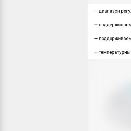
— диапазон регу
— поддерживаем
— поддерживаемо
— температурный