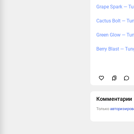
Grape Spark — T
Cactus Bolt — T
Green Glow — Tu
Berry Blast — Tu
Комментарии
Только
авторизиро