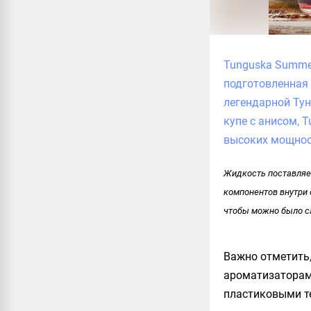
Tunguska Summe
подготовленная 
легендарной Тун
купе с анисом, 
высоких мощнос
Жидкость поставляет
компонентов внутри 
чтобы можно было с
Важно отметить,
ароматизаторам
пластиковыми т