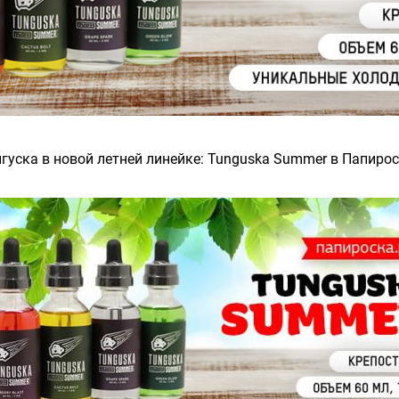
гуска в новой летней линейке: Tunguska Summer в Папирос