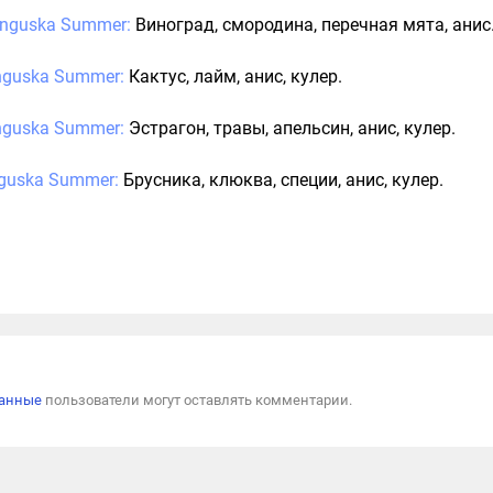
unguska Summer:
Виноград, смородина, перечная мята, анис
unguska Summer:
Кактус, лайм, анис, кулер.
nguska Summer:
Эстрагон, травы, апельсин, анис, кулер.
nguska Summer:
Брусника, клюква, специи, анис, кулер.
Пожал
ванные
пользователи могут оставлять комментарии.