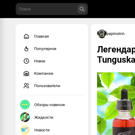
papiroskin
Главная
Легендар
Популярное
Tunguska
Новое
Компании
Пользователи
Обзоры новинок
Жидкости
Новости