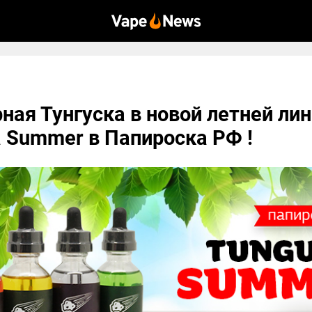
ная Тунгуска в новой летней лин
 Summer в Папироска РФ !