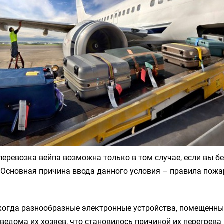
перевозка вейпа возможна только в том случае, если вы бе
 Основная причина ввода данного условия – правила пож
когда разнообразные электронные устройства, помещенные
ведома их хозяев, что становилось причиной их перегрева