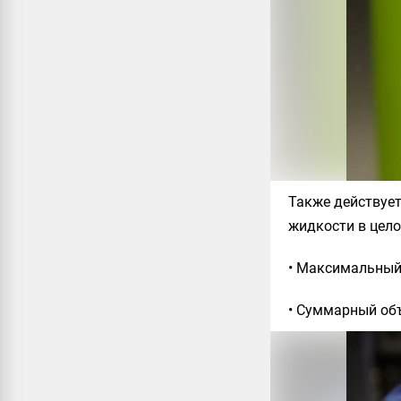
Также действует
жидкости в цело
• Максимальный
• Суммарный об