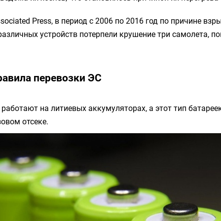
ociated Press, в период с 2006 по 2016 год по причине взр
азличных устройств потерпели крушение три самолета, по
авила перевозки ЭС
работают на литиевых аккумуляторах, а этот тип батарее
зовом отсеке.