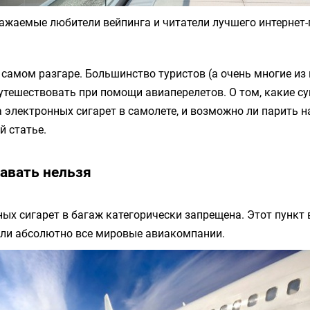
ажаемые любители вейпинга и читатели лучшего интернет-
 самом разгаре. Большинство туристов (а очень многие из
утешествовать при помощи авиаперелетов. О том, какие с
 электронных сигарет в самолете, и возможно ли парить н
й статье.
давать нельзя
ых сигарет в багаж категорически запрещена. Этот пункт 
ели абсолютно все мировые авиакомпании.