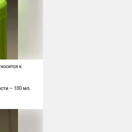
тносится к
сти – 100 мл.