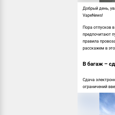
Добрый день, ув
VapeNews!
Пора отпусков в
предпочитают п
правила провоза
расскажем в это
В багаж – с
Сдача электронн
ограничений вв