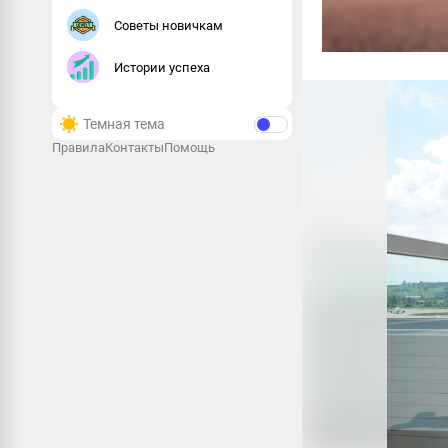
Советы новичкам
Истории успеха
Темная тема
Правила
Контакты
Помощь