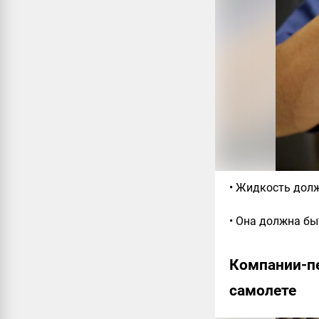
• Жидкость дол
• Она должна бы
Компании-п
самолете