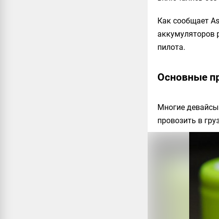
Как сообщает Ass
аккумуляторов р
пилота.
Основные пр
Многие девайсы 
провозить в гру