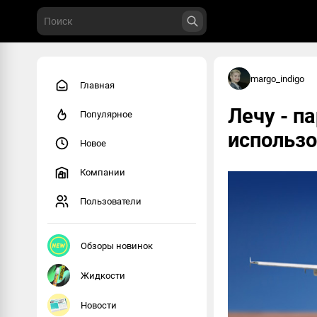
margo_indigo
Главная
Лечу - п
Популярное
использо
Новое
Компании
Пользователи
Обзоры новинок
Жидкости
Новости