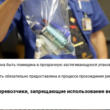
жна быть помещена в прозрачную застегивающуюся упаков
ть обязательно предоставлена в процессе прохождения ре
еревозчики, запрещающие использование в