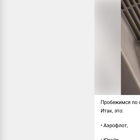
Пробежимся по 
Итак, это:
• Аэрофлот,