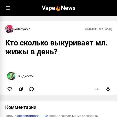
Пожаловаться
vedenyapin
4440
11 лет назад
Кто сколько выкуривает мл.
жижы в день?
Жидкости
Комментарии
Только
авторизированные
пользователи могут оставлять