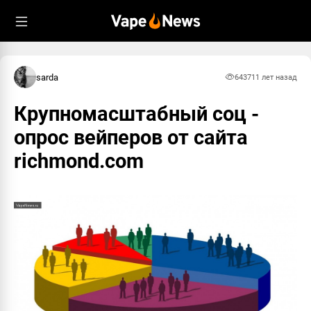
sarda
6437
11 лет назад
Крупномасштабный соц -
опрос вейперов от сайта
richmond.com