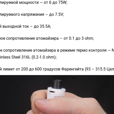
лируемой мощности — от 6 до 75W;
лируемого напряжения – до 7.5V;
выходной ток – до 35.5A;
е сопротивление атомайзера – от 0.1 до 3 ohm;
 сопротивление атомайзера в режиме термо контроля — Ni (
inless Steel 316L (0.2-1.0 ohm);
 лимит от 200 до 600 градусов Фаренгейта (93 – 315.5 Цел