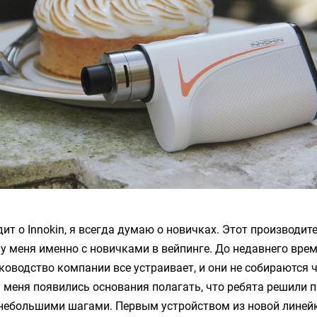
дит о
Innokin
, я всегда думаю о новичках. Этот производит
у меня именно с новичками в вейпинге. До недавнего врем
уководство компании все устраивает, и они не собираются 
у меня появились основания полагать, что ребята решили 
 небольшими шагами. Первым устройством из новой линей