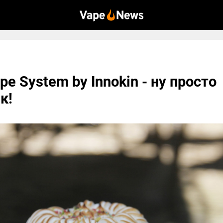
pe System by Innokin - ну просто
к!