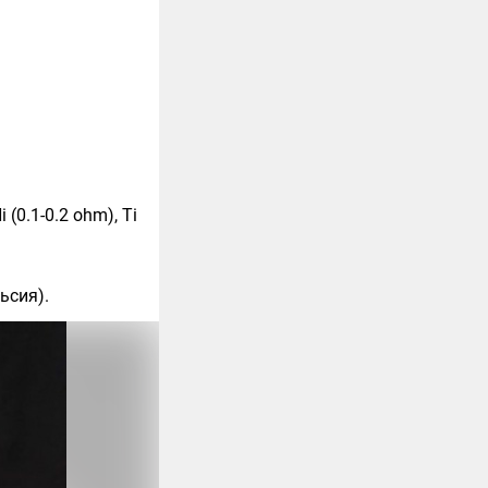
0.1-0.2 ohm), Ti
ьсия).