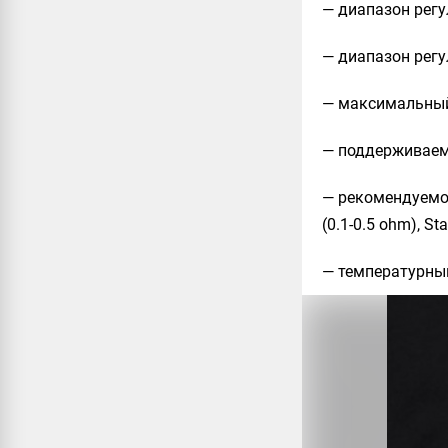
— диапазон регу
— диапазон регу
— максимальный 
— поддерживаемо
— рекомендуемое
(0.1-0.5 ohm), Sta
— температурный