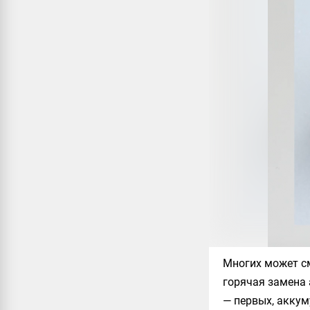
Многих может см
горячая замена 
— первых, аккум