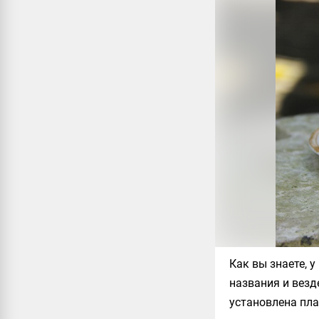
Как вы знаете, 
названия и везд
установлена пл