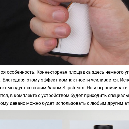
своя особенность. Коннекторная площадка здесь немного уг
. Благодаря этому эффект компактности усиливается. Исп
екомендует со своим баком Slipstream. Но и ограничивать
ется, в комплекте с устройством будет приходить специаль
рому девайс можно будет использовать с любым другим а