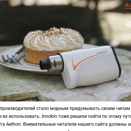
у производителей стало модным придумывать своим чипам
е их использовать.
Innokin
тоже решили пойти по этому пут
ата
Aethon
. Внимательные читатели нашего сайта должны зн