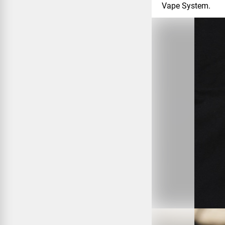
Vape System
.