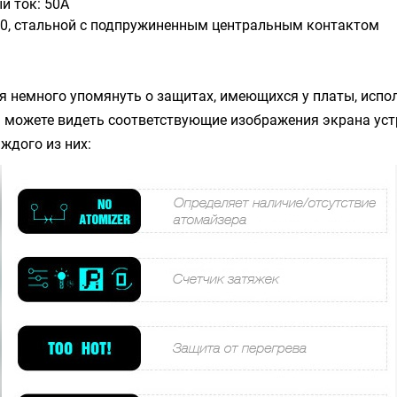
 ток: 50А
10, стальной с подпружиненным центральным контактом
я немного упомянуть о защитах, имеющихся у платы, испо
 можете видеть соответствующие изображения экрана уст
ждого из них: