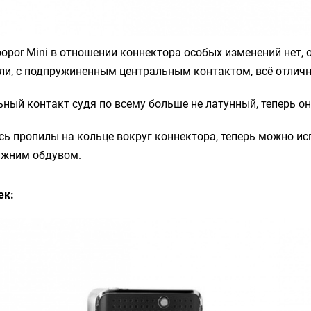
opor Mini
в отношении коннектора особых изменений нет, 
ли, с подпружиненным центральным контактом, всё отличн
ный контакт судя по всему больше не латунный, теперь он
ь пропилы на кольце вокруг коннектора, теперь можно и
ижним обдувом.
ек: