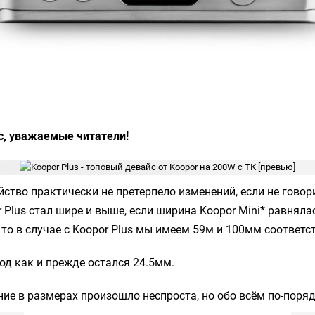
с, уважаемые читатели!
ство практически не претерпело изменений, если не говор
 Plus
стал шире и выше, если ширина
Koopor Mini
* равняла
то в случае с
Koopor Plus
мы имеем 59м и 100мм соответст
од как и прежде остался 24.5мм.
ие в размерах произошло неспроста, но обо всём по-поряд