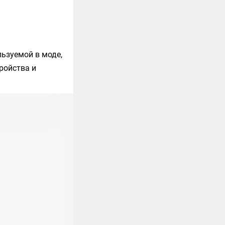
льзуемой в моде,
ройства и