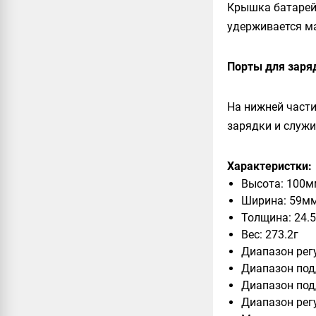
Крышка батарейн
удерживается м
Порты для заря
На нижней части
зарядки и служи
Характеристки:
Высота: 100
Ширина: 59м
Толщина: 24.
Вес: 273.2г
Диапазон рег
Диапазон под
Диапазон под
Диапазон рег