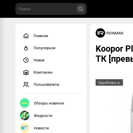
1RONMAN
Главная
Koopor P
Популярное
ТК [прев
Новое
Компании
Пользователи
Обзоры новинок
Жидкости
Новости