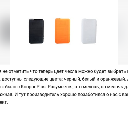
я не отметить что теперь цвет чехла можно будет выбрать 
, доступны следующие цвета: черный, белый и оранжевый. 
ак было с
Koopor Plus
. Разумеется, это мелочь, но мелочь 
жная. И тут производитель хорошо позаботился о нас с вам
ект.