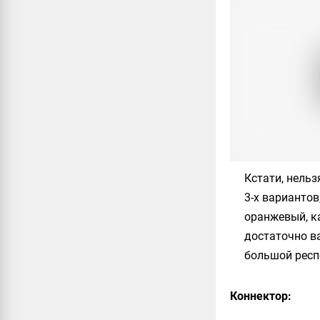
Кстати, нельз
3-х вариантов
оранжевый, к
достаточно ва
большой респ
Коннектор: