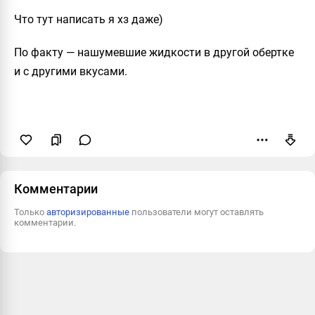
Что тут написать я хз даже)
По факту — нашумевшие жидкости в другой обертке
и с другими вкусами.
Пожаловаться
Комментарии
Только
авторизированные
пользователи могут оставлять
комментарии.