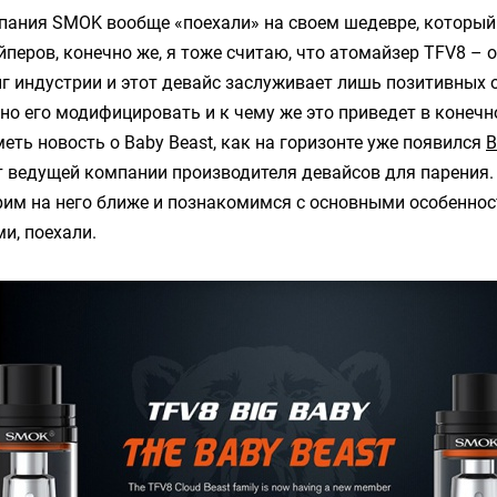
мпания
SMOK
вообще «поехали» на своем шедевре, который
перов, конечно же, я тоже считаю, что атомайзер TFV8 –
г индустрии и этот девайс заслуживает лишь позитивных о
но его модифицировать и к чему же это приведет в конечн
меть новость о Baby Beast, как на горизонте уже появился
B
от ведущей компании производителя девайсов для парения.
рим на него ближе и познакомимся с основными особеннос
и, поехали.