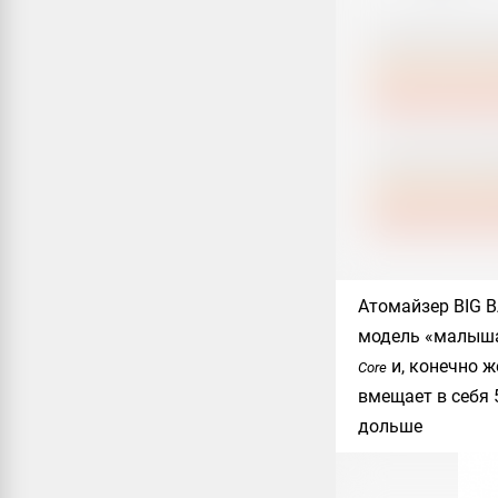
Атомайзер
BIG 
модель «малыша
и, конечно ж
Core
вмещает в себя 
дольше