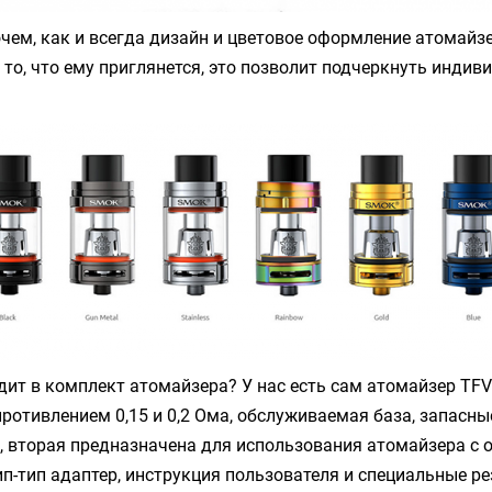
чем, как и всегда дизайн и цветовое оформление атомайз
то, что ему приглянется, это позволит подчеркнуть индив
одит в комплект атомайзера? У нас есть сам атомайзер
TFV
противлением 0,15 и 0,2 Ома, обслуживаемая база, запасны
, вторая предназначена для использования атомайзера с
рип-тип адаптер, инструкция пользователя и специальные р