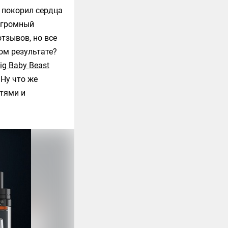
 покорил сердца
 огромный
тзывов, но все
ом результате?
ig Baby Beast
 Ну что же
тями и