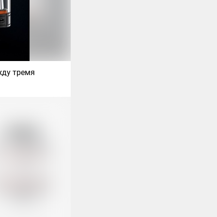
жду тремя