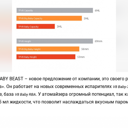
BABY BEAST
– новое предложение от компании, это своего 
». Он работает на новых современных испарителях
V8 Baby-
е, база
. У атомайзера огромный потенциал, так к
V8 Baby RBA
5 мл жидкости, что позволит наслаждаться вкусным паро