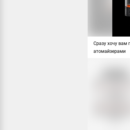
Сразу хочу вам 
атомайзерами