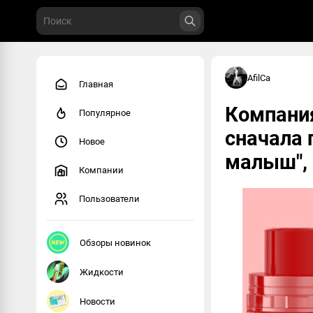
AfilCa
Главная
Компани
Популярное
сначала 
Новое
малыш", 
Компании
Пользователи
Обзоры новинок
Жидкости
Новости