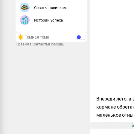
Советы новичкам
Истории успеха
Темная тема
Правила
Контакты
Помощь
Впереди лето, а
кармане обретаю
маленькое отнын