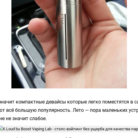
 значит компактные девайсы которые легко поместятся в 
т всё большую популярность. Лето — пора маленьких устр
е не значит слабое.