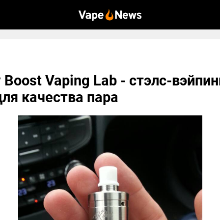
 Boost Vaping Lab - стэлс-вэйпин
ля качества пара