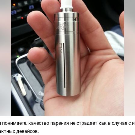
ы понимаете, качество парения не страдает как в случае с
актных девайсов.