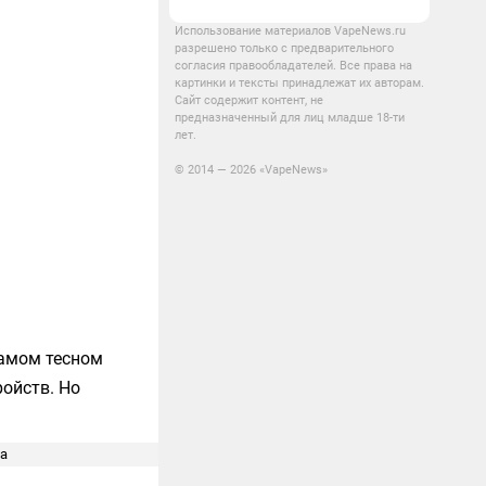
Использование материалов VapeNews.ru
разрешено только с предварительного
согласия правообладателей. Все права на
картинки и тексты принадлежат их авторам.
Сайт содержит контент, не
предназначенный для лиц младше 18-ти
лет.
© 2014 — 2026 «VapeNews»
самом тесном
ойств. Но