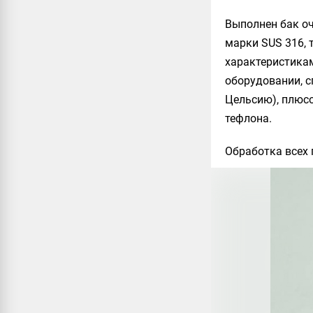
Выполнен бак оч
марки
SUS 316
,
характеристикам
оборудовании, 
Цельсию), плюсо
тефлона.
Обработка всех 