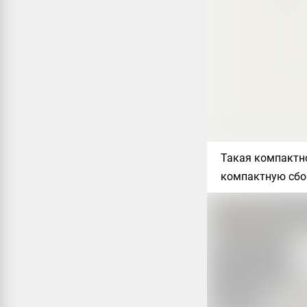
Такая компактно
компактную сбо