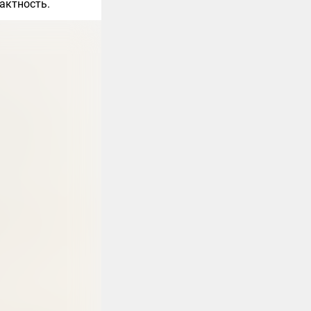
актность.