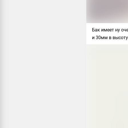
Бак имеет ну оч
и 30мм в высоту