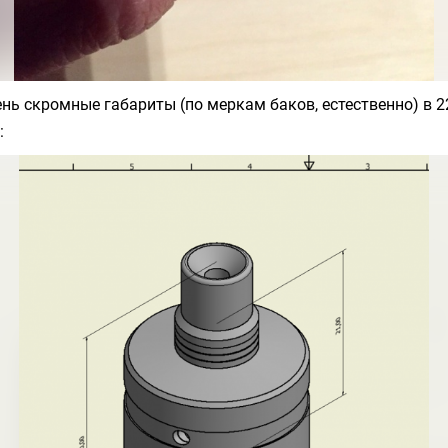
ень скромные габариты (по меркам баков, естественно) в 
: