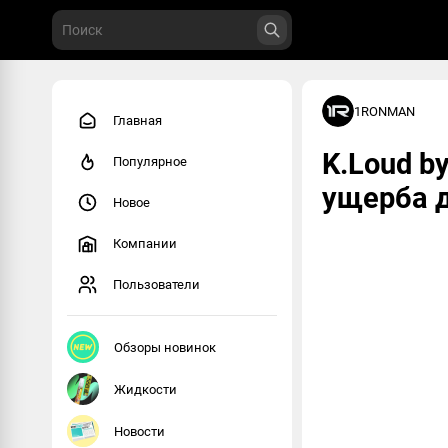
1RONMAN
Главная
K.Loud by
Популярное
ущерба д
Новое
Компании
Пользователи
Обзоры новинок
Жидкости
Новости