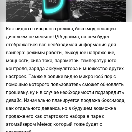
Как видно с тизерного ролика, бокс-мод оснащен
дисплеем не меньше 0,96 дюйма, на нем будет
отображаться вся необходимая информация для
вэйпера: режимы работы, выходное напряжение,
мощность, сила тока, параметры температурного
контроля, заряда аккумулятора и множество других
настроек. Также в ролике видно микро юсб пор с
помощью которого пользователь сможет обновлять
прошивку, ну и в случае необходимости подзарядить
девайс. Изначально планируется продажа бокс-мода,
как отдельного девайса, но в будущем возможна
продаже его как стартового набора в паре с
атомайзером Meteor, который тоже будет с