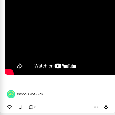
Обзоры новинок
3