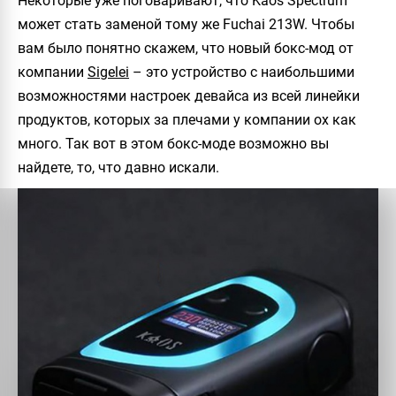
Некоторые уже поговаривают, что
Kaos Spectrum
может стать заменой тому же
Fuchai 213W.
Чтобы
вам было понятно скажем, что новый бокс-мод от
компании
Sigelei
– это устройство с наибольшими
возможностями настроек девайса из всей линейки
продуктов, которых за плечами у компании ох как
много. Так вот в этом бокс-моде возможно вы
найдете, то, что давно искали.