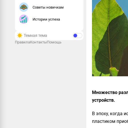
Советы новичкам
Истории успеха
Темная тема
Правила
Контакты
Помощь
Множество разл
устройств.
В эпоху, когда 
пластиком прио