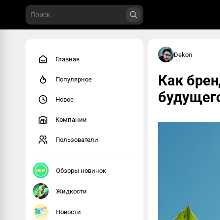
Dekon
Главная
Как брен
Популярное
будущего
Новое
Компании
Пользователи
Обзоры новинок
Жидкости
Новости