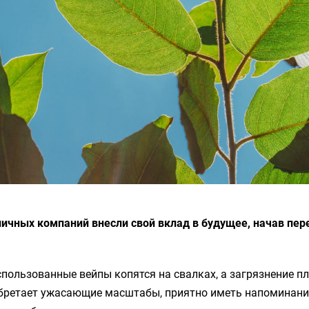
ичных компаний внесли свой вклад в будущее, начав пер
использованные вейпы копятся на свалках, а загрязнение п
бретает ужасающие масштабы, приятно иметь напоминание