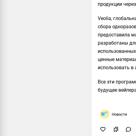
продукции через
Veolia, глобаль
сбора одноразов
предоставила м
разработаны для
использованных 
ценные материал
использовать в
Все эти програм
будущее вейпера
Новости