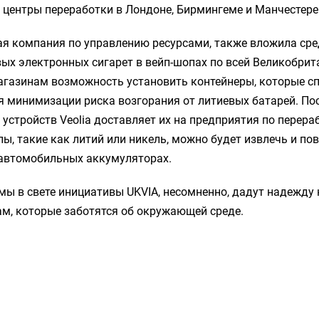
 центры переработки в Лондоне, Бирмингеме и Манчестере
ная компания по управлению ресурсами, также вложила сре
ых электронных сигарет в вейп-шопах по всей Великобрит
агазинам возможность установить контейнеры, которые с
 минимизации риска возгорания от литиевых батарей. По
устройств Veolia доставляет их на предприятия по перераб
ы, такие как литий или никель, можно будет извлечь и по
 автомобильных аккумуляторах.
мы в свете инициативы UKVIA, несомненно, дадут надежду 
м, которые заботятся об окружающей среде.