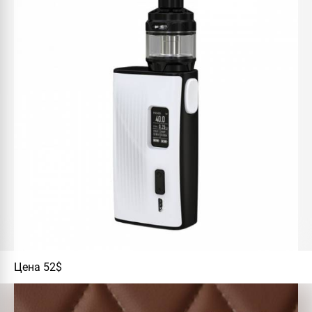
Цена 52$