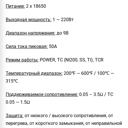
Питание:
2 х 18650
Выходная мощность:
1 — 220Вт
Диапазон напряжения:
до 9В
Сила тока пиковая:
50А
Режим работы:
POWER, TC (NI200, SS, TI), TCR
Температурный диапазон:
200℉ — 600℉ / 100℃ —
315℃
Поддерживаемое сопротивление:
0.05 – 3.5Ω / ТС
0.05 — 1.5Ω
Защита:
от низкого / высокого сопротивления, от
перегрева, от короткого замыкания, от неправильной