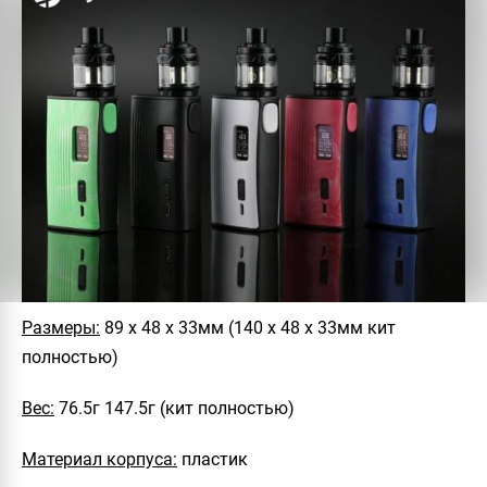
Размеры:
89 х 48 х 33мм (140 х 48 х 33мм кит
полностью)
Вес:
76.5г 147.5г (кит полностью)
Материал корпуса:
пластик