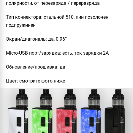
полярности, от перезаряда / переразряда
Тип коннектора:
стальной 510, пин позолочен,
подпружинен
Экран/диагональ:
да, 0.96”
Micro-USB порт/зарядка:
есть, ток зарядки 2А
Обновление/прошивка:
да
Цвет:
смотрите фото ниже