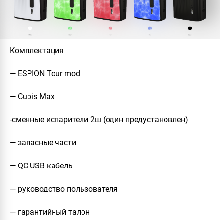
Комплектация
— ESPION Tour mod
— Cubis Max
-сменные испарители 2ш (один предустановлен)
— запасные части
— QC USB кабель
— руководство пользователя
— гарантийный талон