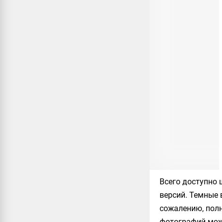
Всего доступно 
версий. Темные 
сожалению, полн
фотографий можн