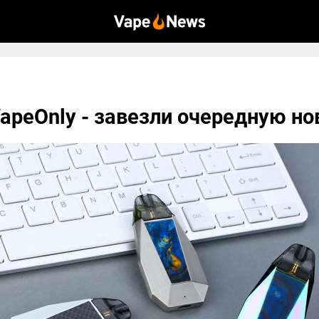
VapeOnly - завезли очередную но