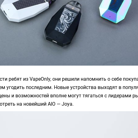
сти ребят из
VapeOnly
, они решили напомнить о себе покуп
ем угодить последним. Новые устройства выходят в попу
цены и возможностей вполне могут тягаться с лидерами р
отреть на новейший
AIO
—
Joya
.