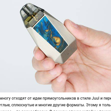
многу отходят от идеи прямоугольников в стиле
Juul
и пер
углые, сплюснутые и многие другие форматы. Этому я тол