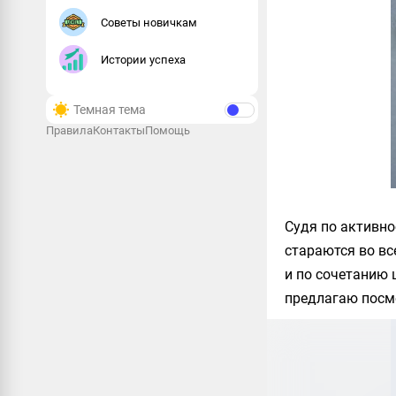
Советы новичкам
Истории успеха
Темная тема
Правила
Контакты
Помощь
Судя по активно
стараются во вс
и по сочетанию 
предлагаю посм