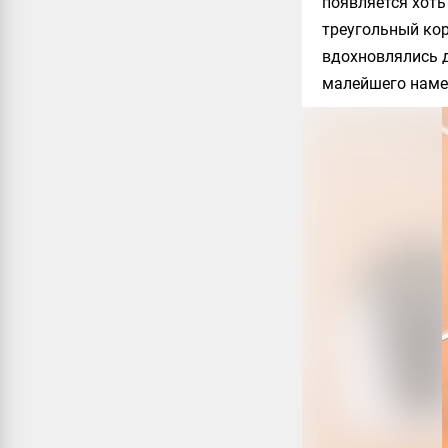
появляется хоть
треугольный кор
вдохновлялись 
малейшего намек