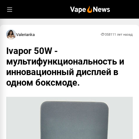
Valerianka
3581
11 лет назад
Ivapor 50W -
мультифункциональность и
инновационный дисплей в
одном боксмоде.