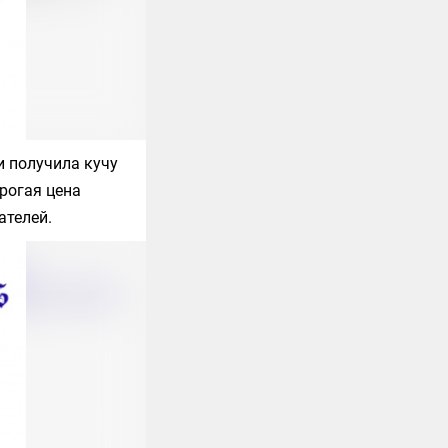
и получила кучу
рогая цена
ателей.