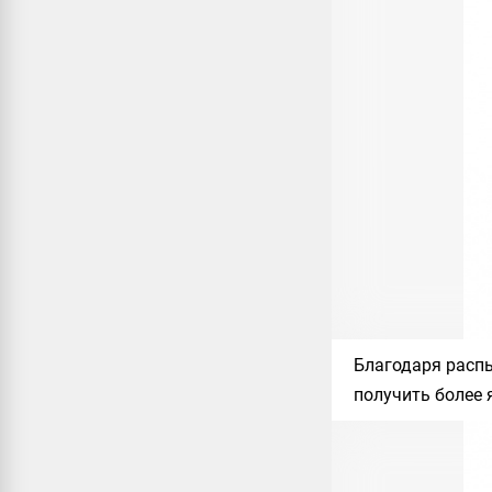
Благодаря
расп
получить более 