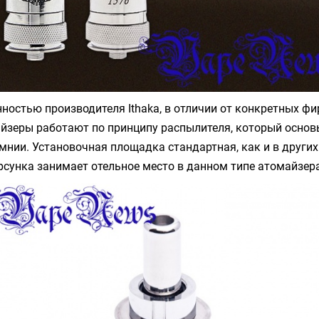
ностью производителя Ithaka, в отличии от конкретных фир
айзеры работают по принципу распылителя, который основ
нии. Установочная площадка стандартная, как и в других
сунка занимает отельное место в данном типе атомайзера