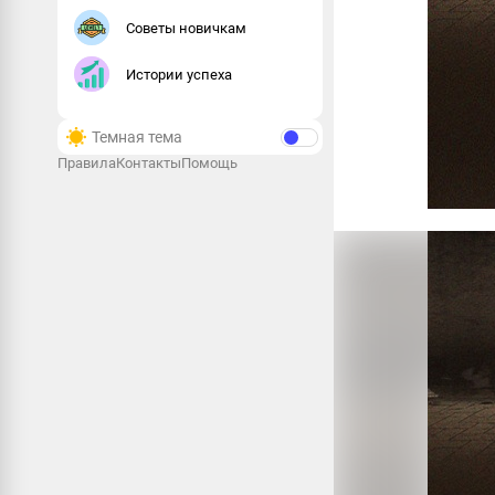
Советы новичкам
Истории успеха
Темная тема
Правила
Контакты
Помощь