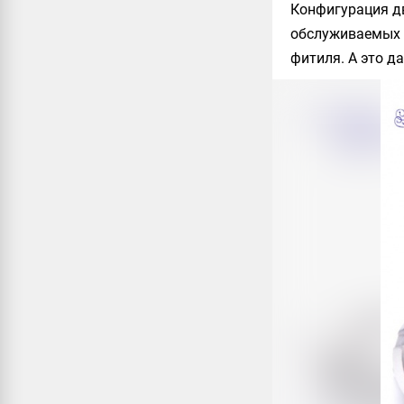
Конфигурация дв
обслуживаемых а
фитиля. А это д