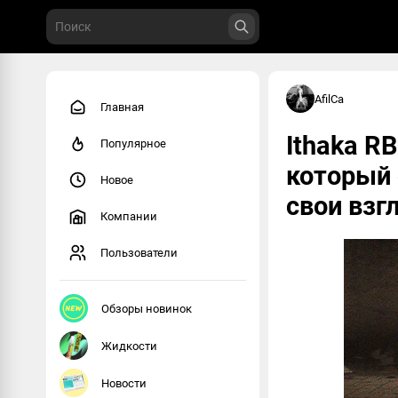
AfilCa
Главная
Ithaka R
Популярное
который 
Новое
свои взг
Компании
Пользователи
Обзоры новинок
Жидкости
Новости