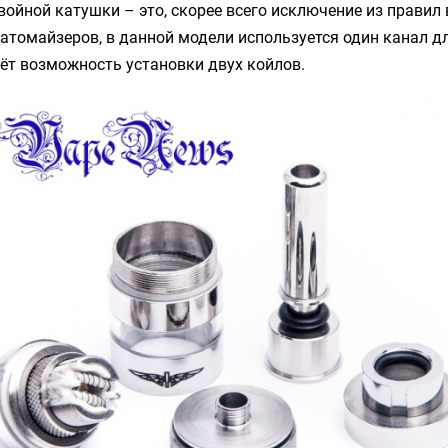
ойной катушки – это, скорее всего исключение из правил 
томайзеров, в данной модели используется один канал д
аёт возможность установки двух койлов.