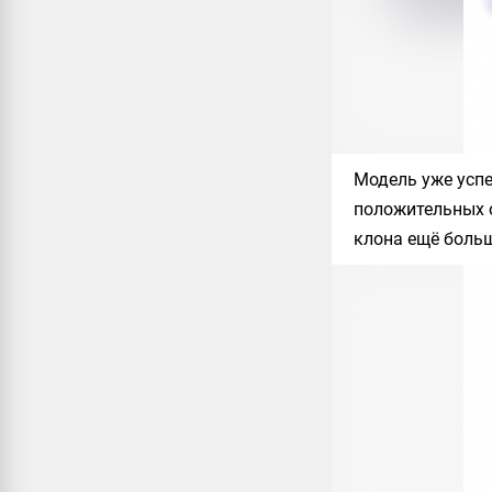
Модель уже успе
положительных о
клона ещё больш