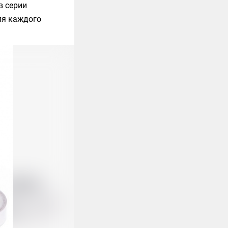
в серии
ля каждого