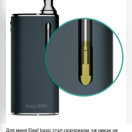
Для меня Eleaf basic стал сюрпризом, уж никак не