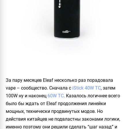
За пару месяцев Eleaf несколько раз порадовала
vape – сообщество. Сначала с
iStick 40W TC
, затем
100W ну и наконец
60W TC
. Казалось логичнее всего
было бы ждать от Eleaf продолжения линейки
мощных, технически продвинутых модов. Но
действия китайцев не подвластны законами логики,
именно поэтому они решили сделать “шаг назад” и