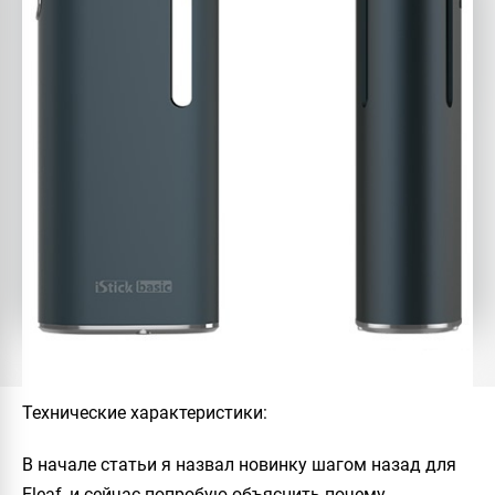
Технические характеристики:
В начале статьи я назвал новинку шагом назад для
Eleaf, и сейчас попробую объяснить почему.