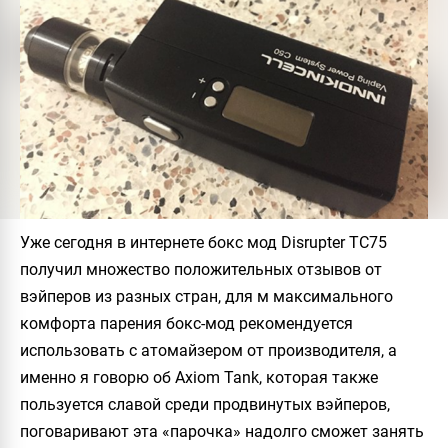
Уже сегодня в интернете бокс мод Disrupter TC75
получил множество положительных отзывов от
вэйперов из разных стран, для м максимального
комфорта парения бокс-мод рекомендуется
использовать с атомайзером от производителя, а
именно я говорю об Axiom Tank, которая также
пользуется славой среди продвинутых вэйперов,
поговаривают эта «парочка» надолго сможет занять