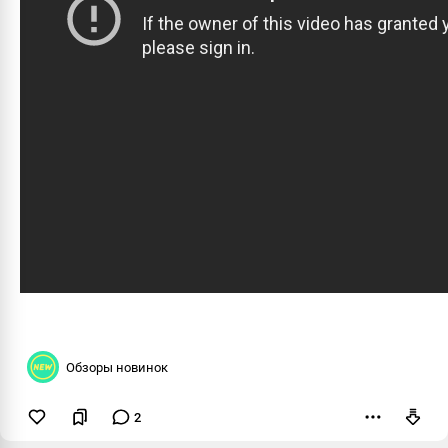
Обзоры новинок
2