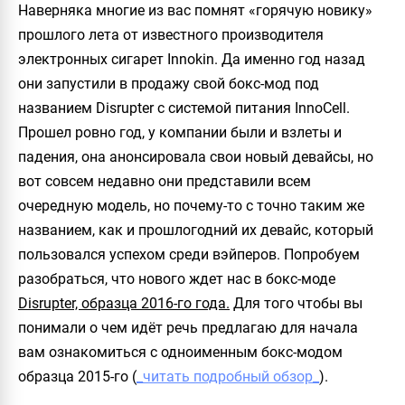
Наверняка многие из вас помнят «горячую новику»
прошлого лета от известного производителя
электронных сигарет
Innokin.
Да именно год назад
они запустили в продажу свой бокс-мод под
названием
Disrupter
с системой питания
InnoCell.
Прошел ровно год, у компании были и взлеты и
падения, она анонсировала свои новый девайсы, но
вот совсем недавно они представили всем
очередную модель, но почему-то с точно таким же
названием, как и прошлогодний их девайс, который
пользовался успехом среди вэйперов. Попробуем
разобраться, что нового ждет нас в бокс-моде
Disrupter, образца 2016-го года.
Для того чтобы вы
понимали о чем идёт речь предлагаю для начала
вам ознакомиться с одноименным бокс-модом
образца 2015-го (
_читать подробный обзор_
).