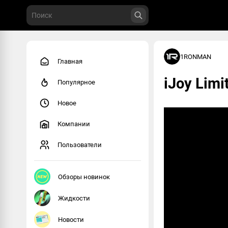
1RONMAN
Главная
iJoy Limi
Популярное
Новое
Компании
Пользователи
Обзоры новинок
Жидкости
Новости