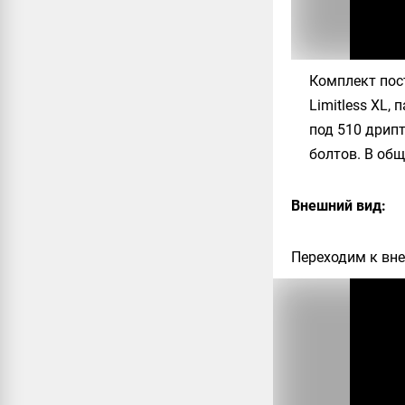
Комплект пост
Limitless XL,
под 510 дрипт
болтов. В общ
Внешний вид:
Переходим к вн