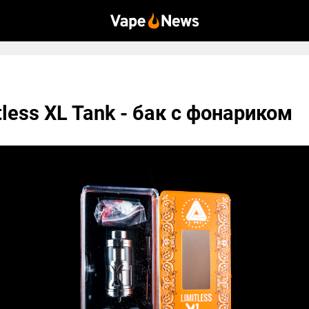
tless XL Tank - бак с фонариком