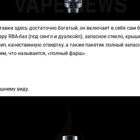
авки здесь достаточно богатый, он включает в себя сам б
 пару RBA-баз (под сингл и дуалкойл), запасное стекло, кры
ип, качественную отвертку, а также пакетик полный запас
ем, что называется, «полный фарш».
ешнему виду.