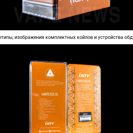
отипы, изображения комплектных койлов и устройства обд