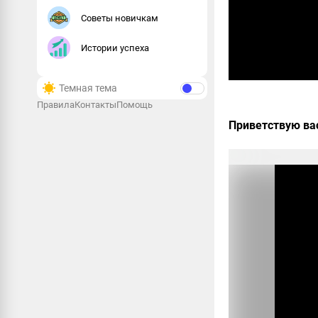
Советы новичкам
Истории успеха
Темная тема
Правила
Контакты
Помощь
Приветствую вас