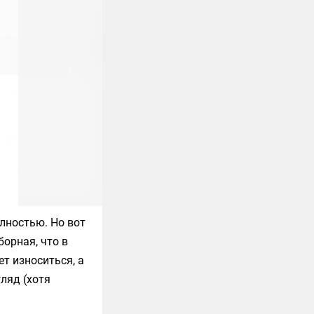
лностью. Но вот
орная, что в
т износиться, а
ляд (хотя