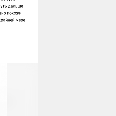
чуть дальше
вно похожи.
 крайней мере