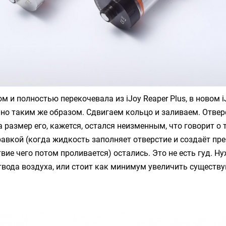
ом и полностью перекочевала из
iJoy Reaper Plus
, в новом
i
но таким же образом. Сдвигаем кольцо и заливаем. Отверс
 размер его, кажется, остался неизменным, что говорит о т
авкой (когда жидкость заполняет отверстие и создаёт пр
твие чего потом проливается) остались. Это не есть гуд. Н
твода воздуха, или стоит как минимум увеличить существ