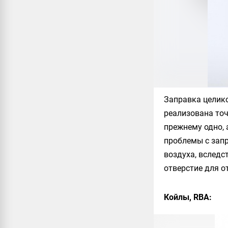
Заправка целик
реализована точ
прежнему одно, а
проблемы с запр
воздуха, вследс
отверстие для о
Койлы, RBA: