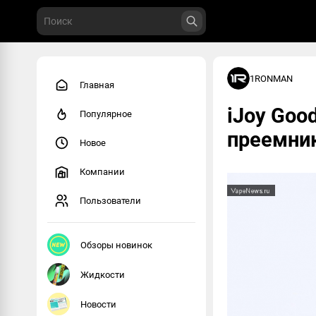
1RONMAN
Главная
iJoy Good
Популярное
преемник
Новое
Компании
Пользователи
Обзоры новинок
Жидкости
Новости