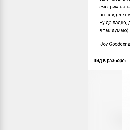
смотрим на т
вы найдёте не
Ну да ладно, 
я так думаю).
iJoy Goodger
д
Вид в разборе: