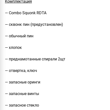
Комплектация
— Combo Squonk RDTA
— сквонк пин (предустановлен)
— обычный пин
— хлопок
— преднамотанные спирали 2щт
— отвертка, ключ
— запасные оринги
— запасные винты
— запасное стекло