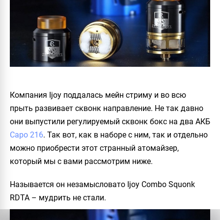
Компания Ijoy поддалась мейн стриму и во всю
прыть развивает сквонк направление. Не так давно
они выпустили регулируемый сквонк бокс на два АКБ
Capo 216
. Так вот, как в наборе с ним, так и отдельно
можно приобрести этот странный атомайзер,
который мы с вами рассмотрим ниже.
Называется он незамысловато
Ijoy Combo Squonk
RDTA
– мудрить не стали.