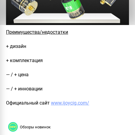
Преимущества/недостатки
+ дизайн
+ комплектация
— / + цена
— / + инновации
Официальный сайт
www.ijoycig.com/
Обзоры новинок