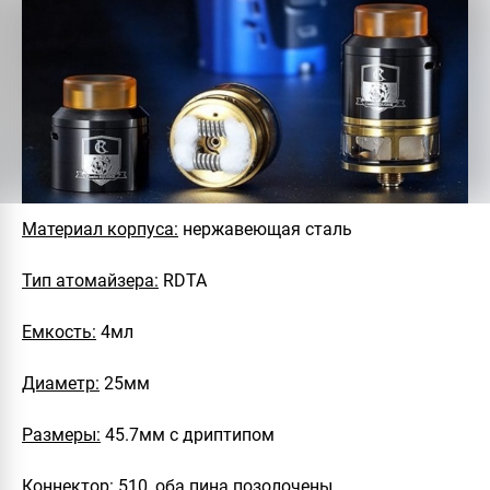
Материал корпуса:
нержавеющая сталь
Тип атомайзера:
RDTA
Емкость:
4мл
Диаметр:
25мм
Размеры:
45.7мм с дриптипом
Коннектор:
510, оба пина позолочены