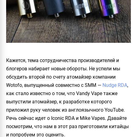
Кажется, тема сотрудничества производителей и
блогеров набирает новые обороты. Не успели мы
обсудить второй по счету атомайзер компании
Wotofo
, выпущенный совместно с
SMM
—
Nudge RDA
,
как стало известно о том, что
Vandy Vape
также
выпустили атомайзер, к разработке которого
приложил руку человек из англоязычного
YouTube
.
Речь сейчас идет о
Iconic RDA
и
Mike Vapes
. Давайте
посмотрим, что нам в этот раз приготовили китайцы
и попробуем это оценить.