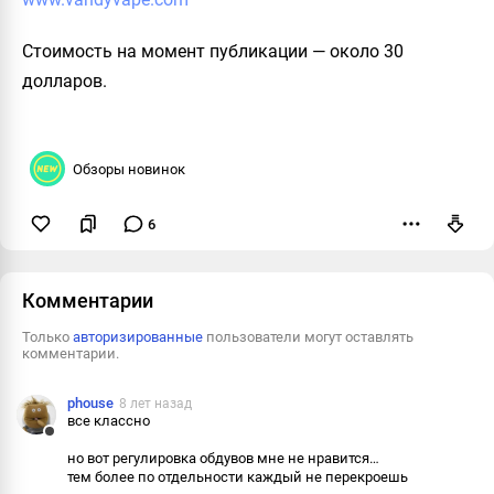
Стоимость на момент публикации
— около 30
долларов.
Обзоры новинок
6
Пожаловаться
Комментарии
Только
авторизированные
пользователи могут оставлять
комментарии.
phouse
8 лет назад
все классно
Ответить
но вот регулировка обдувов мне не нравится…
тем более по отдельности каждый не перекроешь
Пожаловаться