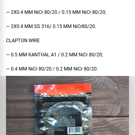
— 2Х0.4 MM NiCr 80/20 / 0.15 ММ NiCr 80/20;
— 2Х0.4 MM SS 316/ 0.15 ММ NiCr80/20.
CLAPTON WIRE
— 0.5 MM KANTHAL A1 / 0.2 ММ NiCr 80/20;
— 0.4 MM NiCr 80/20 / 0.2 ММ NiCr 80/20.