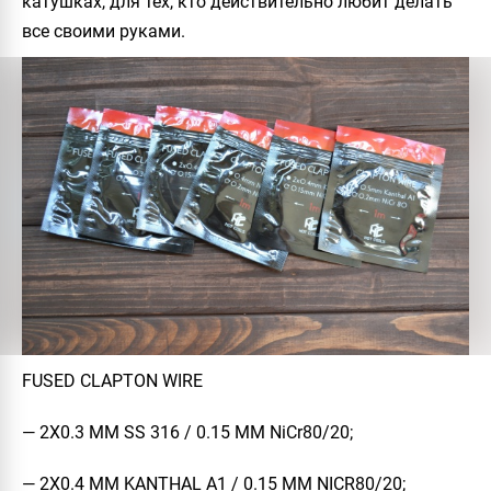
катушках, для тех, кто действительно любит делать
все своими руками.
FUSED CLAPTON WIRE
— 2Х0.3 MM SS 316 / 0.15 ММ NiCr80/20;
— 2Х0.4 MM KANTHAL A1 / 0.15 ММ NICR80/20;