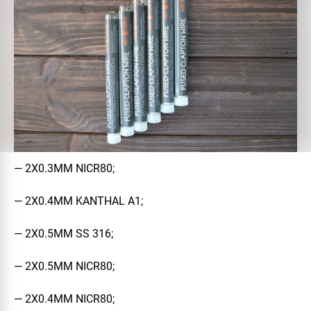
— 2Х0.3ММ NICR80;
— 2Х0.4ММ KANTHAL A1;
— 2Х0.5ММ SS 316;
— 2Х0.5ММ NICR80;
— 2Х0.4ММ NICR80;