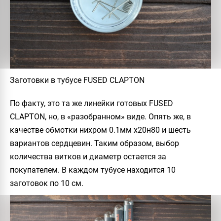
Заготовки в тубусе FUSED CLAPTON
По факту, это та же линейки готовых
FUSED
CLAPTON
, но, в «разобранном» виде. Опять же, в
качестве обмотки нихром 0.1мм х20н80 и шесть
вариантов сердцевин. Таким образом, выбор
количества витков и диаметр остается за
покупателем. В каждом тубусе находится 10
заготовок по 10 см.