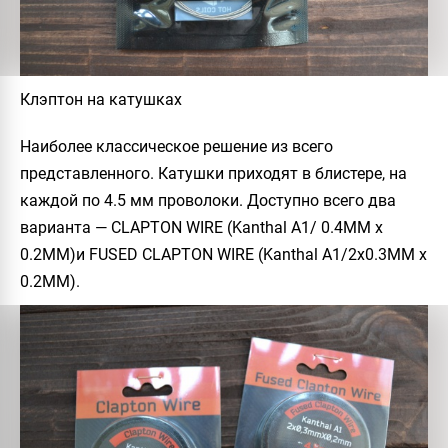
Клэптон на катушках
Наиболее классическое решение из всего
представленного. Катушки приходят в блистере, на
каждой по 4.5 мм проволоки. Доступно всего два
варианта —
CLAPTON WIRE
(Kanthal A1/ 0.4ММ х
0.2ММ)и
FUSED CLAPTON WIRE
(Kanthal A1/2х0.3ММ х
0.2ММ).