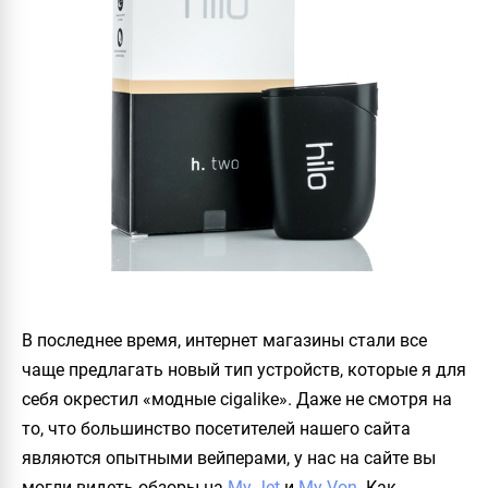
В последнее время, интернет магазины стали все
чаще предлагать новый тип устройств, которые я для
себя окрестил «модные cigalike». Даже не смотря на
то, что большинство посетителей нашего сайта
являются опытными вейперами, у нас на сайте вы
могли видеть обзоры на
My Jet
и
My Von
. Как