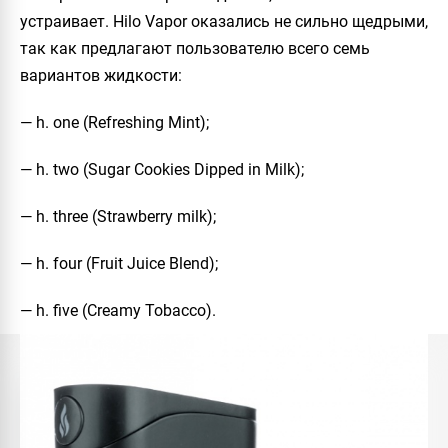
устраивает.
Hilo Vapor
оказались не сильно щедрыми,
так как предлагают пользователю всего семь
вариантов жидкости:
— h. one (Refreshing Mint);
— h. two (Sugar Cookies Dipped in Milk);
— h. three (Strawberry milk);
— h. four (Fruit Juice Blend);
— h. five (Creamy Tobacco).