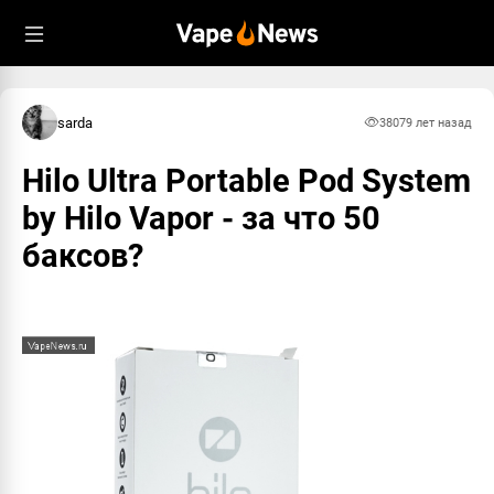
sarda
3807
9 лет назад
Hilo Ultra Portable Pod System
by Hilo Vapor - за что 50
баксов?