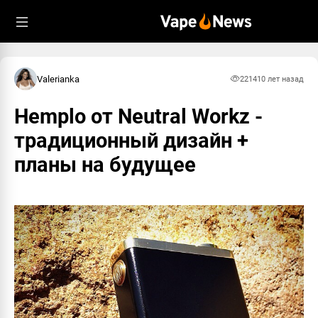
Valerianka
2214
10 лет назад
Hemplo от Neutral Workz -
традиционный дизайн +
планы на будущее