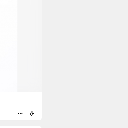
оваться