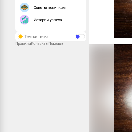
Советы новичкам
Истории успеха
Темная тема
Правила
Контакты
Помощь