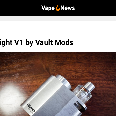
ght V1 by Vault Mods