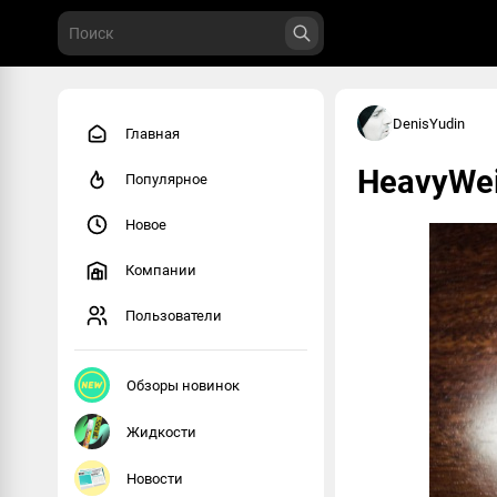
DenisYudin
Главная
HeavyWei
Популярное
Новое
Компании
Пользователи
Обзоры новинок
Жидкости
Новости