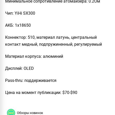
Минимальное сопротивление атомайзера: 0.2Ом
Чип: YiHi SX300
АКБ: 1x18650
Коннектор: 510, материал латунь, центральный
контакт медный, подпружиненный, регулируемый
Материал корпуса: алюминий
Дисплей: OLED
Pass-thru: поддерживается
Цена на момент публикации:
$70-$90
Обзоры новинок