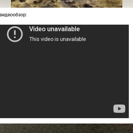
видеообзор: