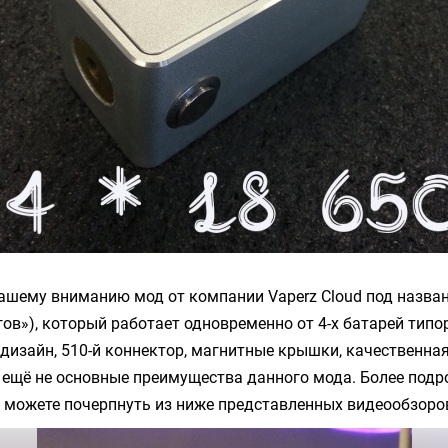
ашему вниманию мод от компании Vaperz Cloud под назва
ов»), который работает одновременно от 4-х батарей типо
изайн, 510-й коннектор, магнитные крышки, качественная
 ещё не основные преимущества данного мода. Более под
можете почерпнуть из ниже представленных видеообзоро