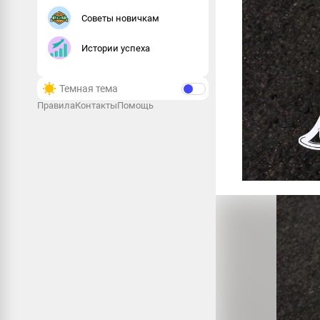
Советы новичкам
Истории успеха
Темная тема
Правила
Контакты
Помощь