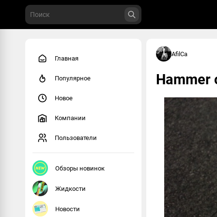
AfilCa
Главная
Hammer o
Популярное
Новое
Компании
Пользователи
Обзоры новинок
Жидкости
Новости