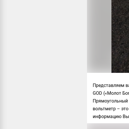
Представляем в
GOD («Молот Бог
Прямоугольный д
вольтметр – это
информацию Вы 