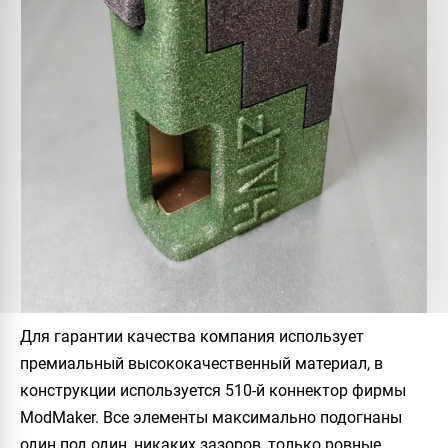
Для гарантии качества компания использует
премиальный высококачественный материал, в
конструкции используется 510-й коннектор фирмы
ModMaker. Все элементы максимально подогнаны
один под один, никаких зазоров, только ровные,