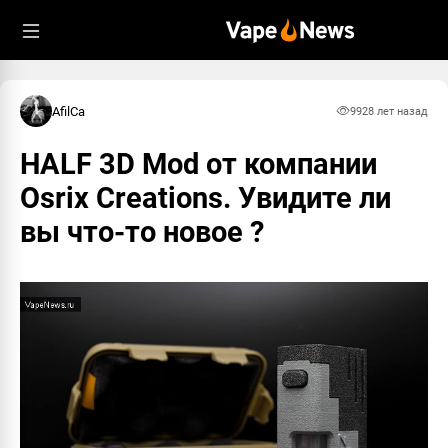
AfilCa
992
8 лет назад
HALF 3D Mod от компании
Osrix Creations. Увидите ли
вы что-то новое ?