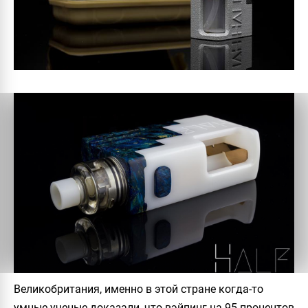
Великобритания, именно в этой стране когда-то
умные ученые доказали, что вэйпинг на 95 процентов