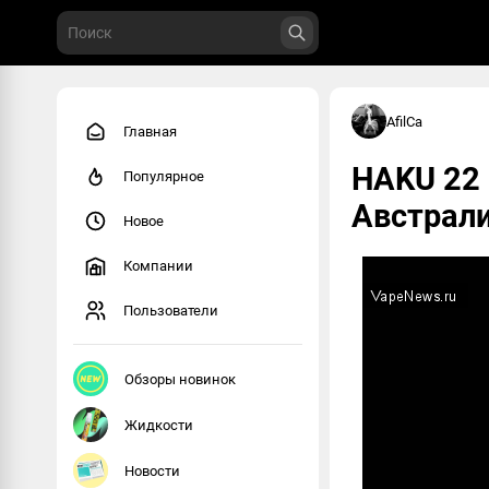
AfilCa
Главная
HAKU 22 
Популярное
Австрал
Новое
Компании
Пользователи
Обзоры новинок
Жидкости
Новости