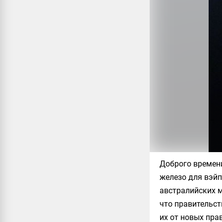
Доброго времени
железо для вэйп
австралийских м
что правительс
их от новых пра