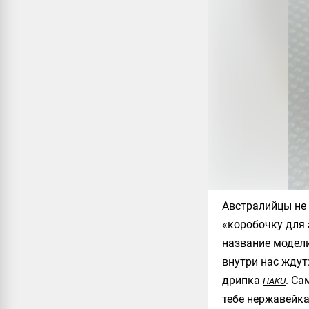
Австралийцы не 
«коробочку для 
название модели
внутри нас ждут
дрипка
. Са
HAKU
тебе нержавейка