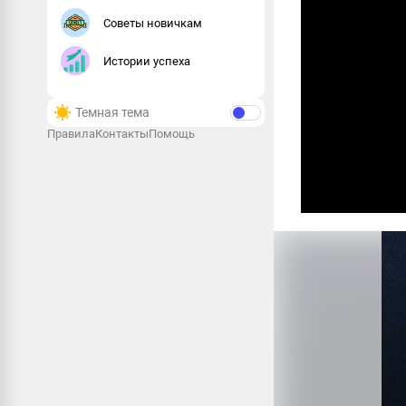
Советы новичкам
Истории успеха
Темная тема
Правила
Контакты
Помощь