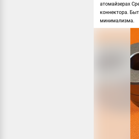
атомайзерах Сре
коннектора. Бы
минимализма.