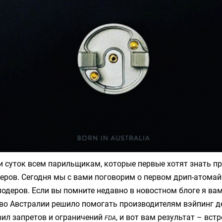
 суток всем парильщикам, которые первые хотят знать п
еров. Сегодня мы с вами поговорим о первом дрип-атомай
одеров. Если вы помните недавно в новостном блоге я ва
тво Австралии решило помогать производителям вэйпинг д
вил запретов и ограничений
, и вот вам результат – вс
FDA