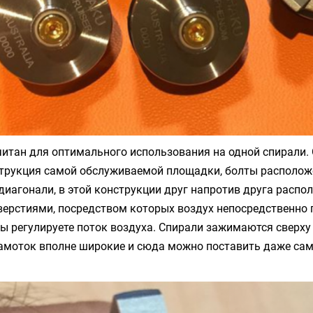
итан для оптимального использования на одной спирали.
струкция самой обслуживаемой площадки, болты располож
о диагонали, в этой конструкции друг напротив друга расп
ерстиями, посредством которых воздух непосредственно 
вы регулируете поток воздуха. Спирали зажимаются сверху
намоток вполне широкие и сюда можно поставить даже са