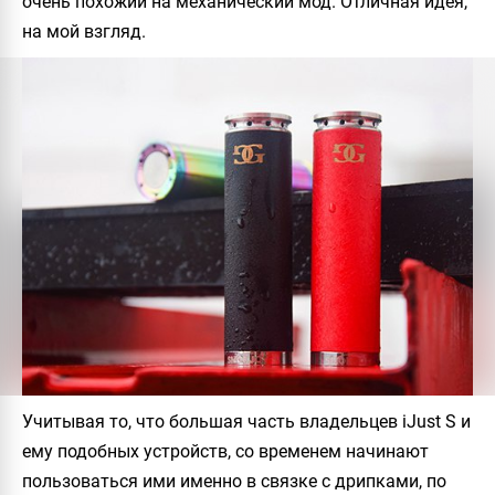
очень похожий на механический мод. Отличная идея,
на мой взгляд.
Учитывая то, что большая часть владельцев
iJust S
и
ему подобных устройств, со временем начинают
пользоваться ими именно в связке с дрипками, по