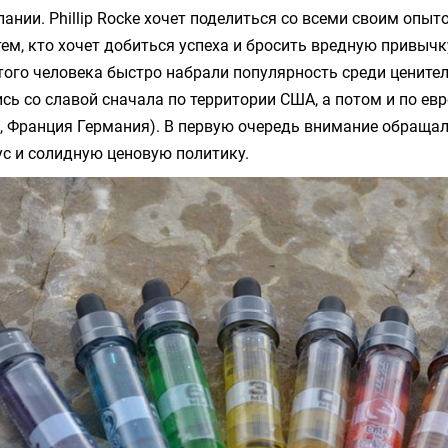
ании. Phillip Rocke хочет поделиться со всеми своим опыт
тем, кто хочет добиться успеха и бросить вредную привычк
ого человека быстро набрали популярность среди ценител
ись со славой сначала по территории США, а потом и по ев
, Франция Германия). В первую очередь внимание обращал
с и солидную ценовую политику.