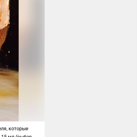
ля, которые
 15 мл (выбор