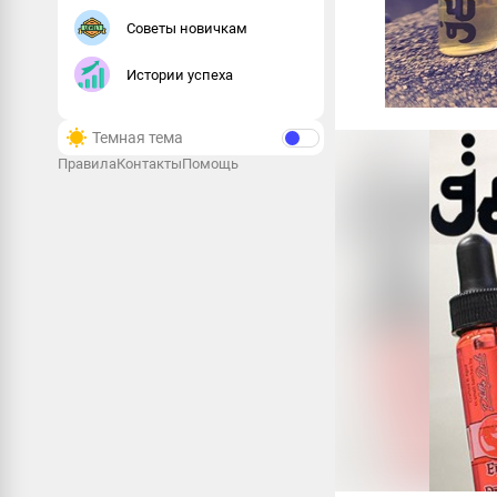
Советы новичкам
Истории успеха
Темная тема
Правила
Контакты
Помощь