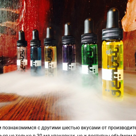
и познакомимся с другими шестью вкусами от производите
ься не только в 30 мл упаковках, но и доступны объёмом в