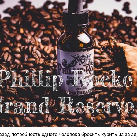
азад потребность одного человека бросить курить из-за з