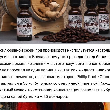
склюзивной серии при производстве используется настоя
усие настоящего Бренди, к нему автор жидкости добавляе
ехами домашние сливки – в итоге получается неповторимы
 не пробовал ни один парильщик, так как жидкость набира
ящих элементов, а не ароматизаторов. Phillip Rocke Grand 
авляются в 30 мл бутылках со стеклянной пипеткой. Каж
хатный мешок, никотиновая концентрация позволяет выбр
). Цена одной бутылки – 25 долларов.