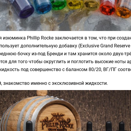
я изюминка Phillip Rocke заключается в том, что при созда
ользует дополнительную добавку (Exclusive Grand Reserve E
реднюю бочку из-под Бренди и там хранится около двух-тр
тся для того чтобы округлить и поглотить высокие ноты 
идкость под совершенство с балансом 80/20, ВГ/ПГ соотв
, знакомство именно с эксклюзивной жидкости.