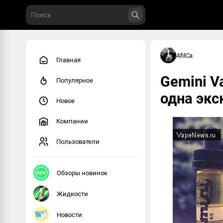
AfilCa
Главная
Gemini V
Популярное
одна эк
Новое
Компании
Пользователи
Обзоры новинок
Жидкости
Новости