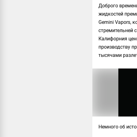
Доброго времен
жидкостей преми
Gemini Vapors, к
стремительней с
Калифорния цени
производству пр
тысячами разлет
Немного об исто