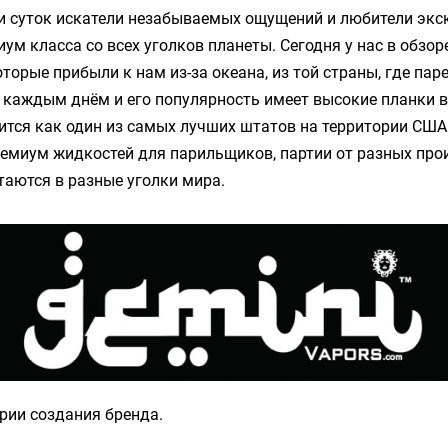
и суток искатели незабываемых ощущений и любители эк
ум класса со всех уголков планеты. Сегодня у нас в обзо
оторые прибыли к нам из-за океана, из той страны, где пар
 каждым днём и его популярность имеет высокие планки в
тся как один из самых лучших штатов на территории США
емиум жидкостей для парильщиков, партии от разных про
аются в разные уголки мира.
рии создания бренда.