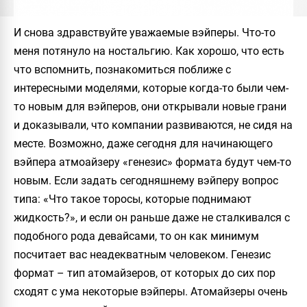
И снова здравствуйте уважаемые вэйперы. Что-то
меня потянуло на ностальгию. Как хорошо, что есть
что вспомнить, познакомиться поближе с
интересными моделями, которые когда-то были чем-
то новым для вэйперов, они открывали новые грани
и доказывали, что компании развиваются, не сидя на
месте. Возможно, даже сегодня для начинающего
вэйпера атмоайзеру «генезис» формата будут чем-то
новым. Если задать сегодняшнему вэйперу вопрос
типа: «Что такое торосы, которые поднимают
жидкость?», и если он раньше даже не сталкивался с
подобного рода девайсами, то он как минимум
посчитает вас неадекватным человеком. Генезис
формат – тип атомайзеров, от которых до сих пор
сходят с ума некоторые вэйперы. Атомайзеры очень