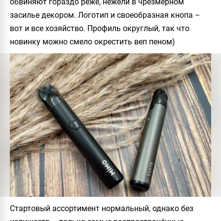
обвиняют гораздо реже, нежели в чрезмерном
засилье декором. Логотип и своеобразная кнопа –
вот и все хозяйство. Профиль округлый, так что
новинку можно смело окрестить веп пеном)
Стартовый ассортимент нормальный, однако без