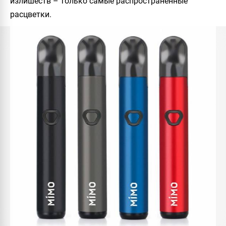
излишеств – только самые распространённые
расцветки.