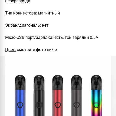
переразряда
Тип коннектора:
магнитный
Экран/диагональ:
нет
Micro-USB порт/зарядка:
есть, ток зарядки 0.5А
Цвет:
смотрите фото ниже