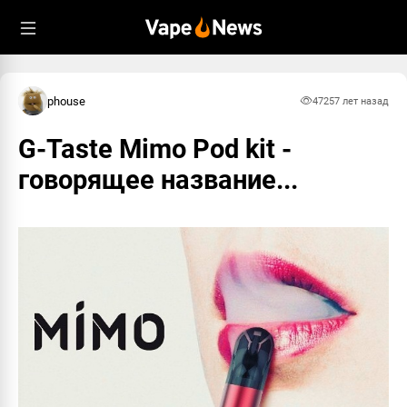
phouse
4725
7 лет назад
G-Taste Mimo Pod kit -
говорящее название...