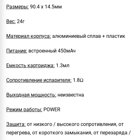
Размеры:
90.4 х 14.5мм
Вес:
24г
Материал корпуса:
алюминиевый сплав + пластик
Питание:
встроенный 450мАч
Емкость картриджа:
1.3мл
Сопротивление испарителя:
1.8Ω
Выходная мощность:
неизвестна
Режим работы:
POWER
Защита:
от низкого / высокого сопротивления, от
перегрева, от короткого замыкания, от перезаряда /