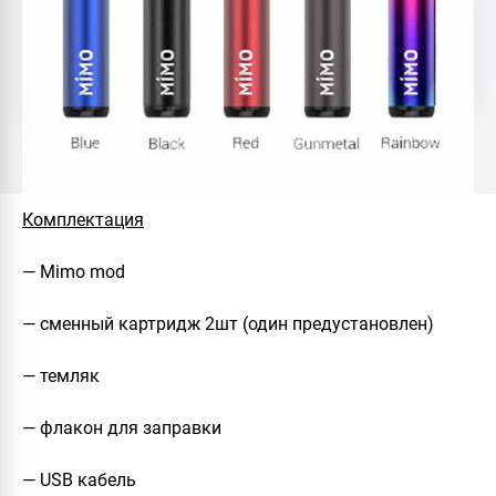
Комплектация
— Mimo mod
— сменный картридж 2шт (один предустановлен)
— темляк
— флакон для заправки
— USB кабель