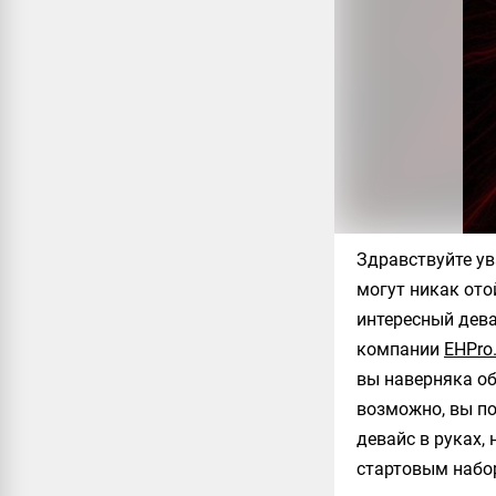
Здравствуйте ув
могут никак ото
интересный дева
компании
EHPro
вы наверняка об
возможно, вы по
девайс в руках,
стартовым набо