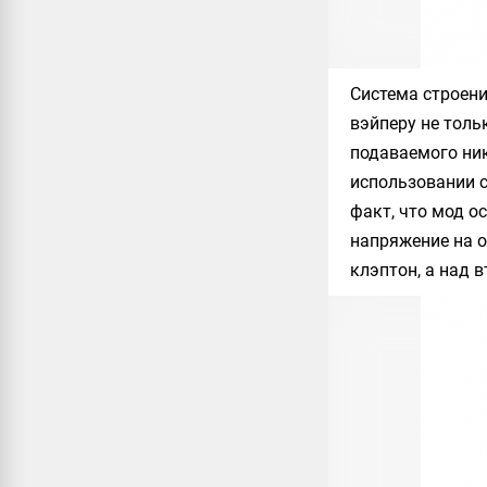
Система строени
вэйперу не толь
подаваемого ни
использовании с
факт, что мод о
напряжение на о
клэптон, а над 