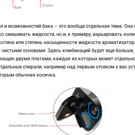
я и возможностей бака – это вообще отдельная тема. Она
ко смешивать жидкости, но и, к примеру, варьировать кол
котина или степень насыщенности жидкости ароматизатор
 чистыми основами. Здесь комбинаций будет еще больше, 
снащен двумя платами, каждая из которых может отдельн
тдельные спирали, например над первым отсеком у вас ус
вторым обычная косичка.