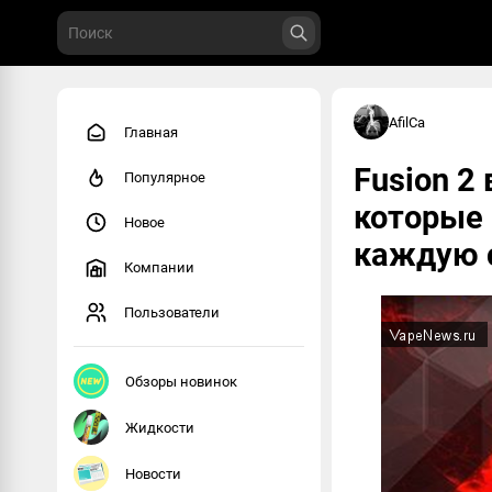
AfilCa
Главная
Fusion 2
Популярное
которые
Новое
каждую 
Компании
Пользователи
Обзоры новинок
Жидкости
Новости