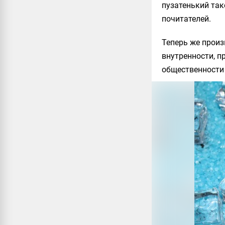
пузатенький так
почитателей.
Теперь же произ
внутренности, п
общественности