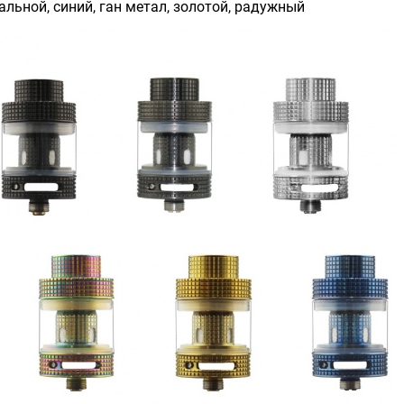
альной, синий, ган метал, золотой, радужный