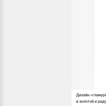
Дизайн «гламурн
в золотой и рад