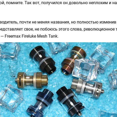
ой, помните. Так вот, получился он довольно неплохим и н
водитель, почти не меняя названия, но полностью изменив 
редставляет свое, не побоюсь этого слова, революционное 
 —
Freemax Fireluke Mesh Tank
.