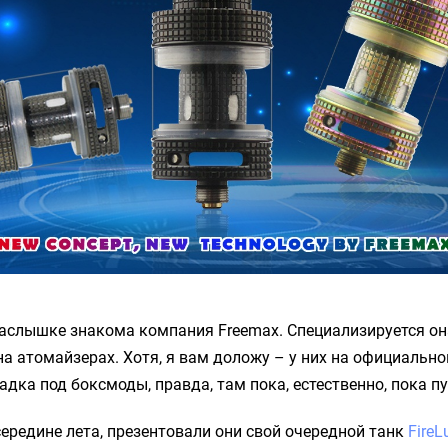
наслышке знакома компания Freemax. Специализируется он
а атомайзерах. Хотя, я вам доложу – у них на официально
адка под боксмоды, правда, там пока, естественно, пока пу
 середине лета, презентовали они свой очередной танк
FireL