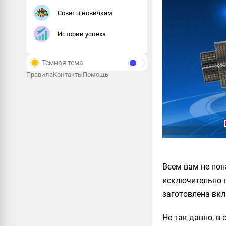
Советы новичкам
Истории успеха
Темная тема
Правила
Контакты
Помощь
Всем вам не по
исключительно н
заготовлена вкл
Не так давно, в