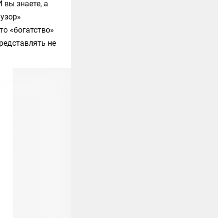
вы знаете, а
«узор»
то «богатство»
представлять не