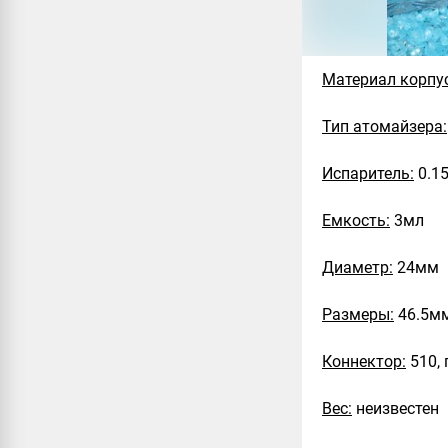
Материал корпу
Тип атомайзера:
Испаритель:
0.1
Емкость:
3мл
Диаметр:
24мм
Размеры:
46.5мм
Коннектор:
510, 
Вес:
неизвестен