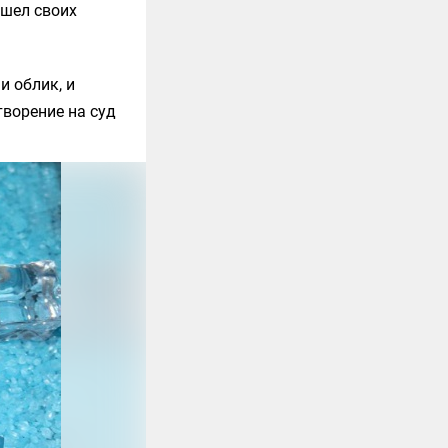
ашел своих
и облик, и
творение на суд