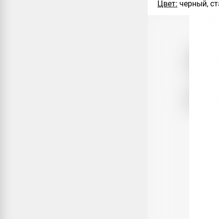
Цвет:
черный, ст