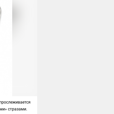
 прослеживается
ими» стразами.