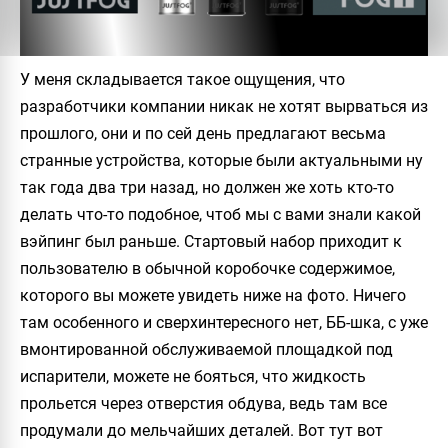
У меня складывается такое ощущения, что
разработчики компании никак не хотят вырваться из
прошлого, они и по сей день предлагают весьма
странные устройства, которые были актуальными ну
так года два три назад, но должен же хоть кто-то
делать что-то подобное, чтоб мы с вами знали какой
вэйпинг был раньше. Стартовый набор приходит к
пользователю в обычной коробочке содержимое,
которого вы можете увидеть ниже на фото. Ничего
там особенного и сверхинтересного нет, ББ-шка, с уже
вмонтированной обслуживаемой площадкой под
испарители, можете не бояться, что жидкость
прольется через отверстия обдува, ведь там все
продумали до мельчайших деталей. Вот тут вот