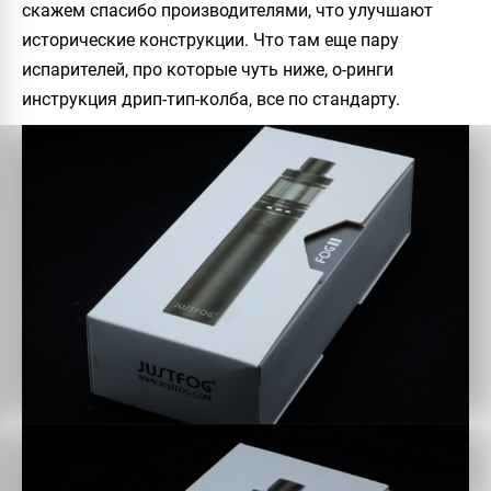
скажем спасибо производителями, что улучшают
исторические конструкции. Что там еще пару
испарителей, про которые чуть ниже, о-ринги
инструкция дрип-тип-колба, все по стандарту.