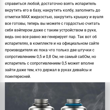
справиться любой, достаточно взять испаритель
вкрутить его в базу, накрутить колбу, заполнить до
отметки MAX жидкостью, закрутить крышку и вуаля
все готовы, теперь вы можете с гордостью считать
себя вэйпером даже с таким устройством в руке,
ведь оно все равно же генерирует пар. Так вот об
испарителях, в комплекте и на официальном сайте
производителя их пока что только две штучки с
сопротивлением 0,5 и 0,8 Ом, не самый сабОм, но
испаритель с сопротивлением 0,5 может вполне
зайти даже тем, кто держал в руках девайсы и
поинтересней.