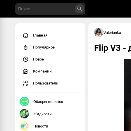
Valerianka
Главная
Flip V3 
Популярное
Новое
Компании
Пользователи
Обзоры новинок
Жидкости
Новости