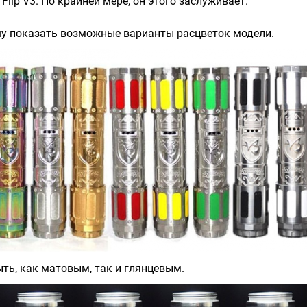
Flip V3. По крайней мере, он этого заслуживает.
шу показать возможные варианты расцветок модели.
ть, как матовым, так и глянцевым.