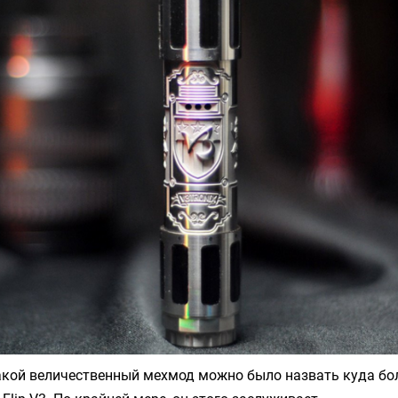
такой величественный мехмод можно было назвать куда бо