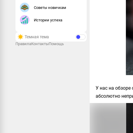
Советы новичкам
Истории успеха
Темная тема
Правила
Контакты
Помощь
У нас на обзоре
абсолютно непри