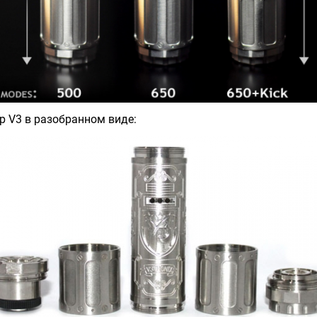
ip V3 в разобранном виде: