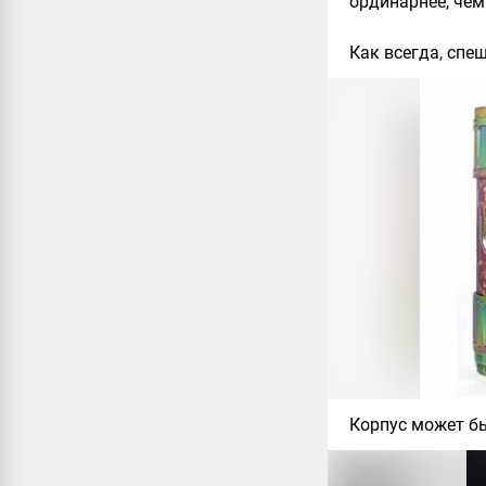
ординарнее, чем 
Как всегда, спе
Корпус может бы