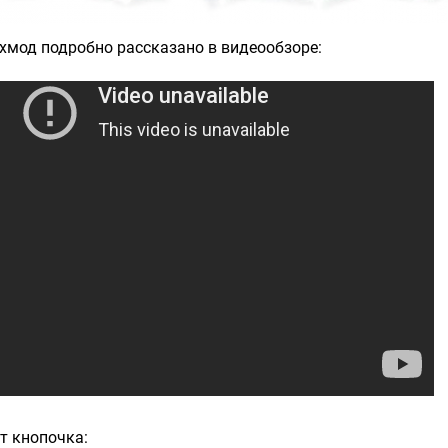
хмод подробно рассказано в видеообзоре:
т кнопочка: