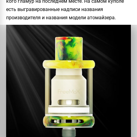
кого гламур на последнем месте. На самом куполе
есть выгравированные надписи названия
производителя и названия модели атомайзера.