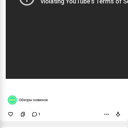
Обзоры новинок
1
Пожаловаться