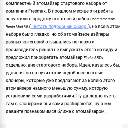
комплектный атомайзер стартового набора от
компании
Freemax.
В прошлом месяце эти ребята
запустили в продажу стартовый набор
Conqueror 80W
(
_читать подробный обзор_
), не все в этом
Resin Mod Kit
наборе было гладко, но об атомайзере вэйперы
разных категорий отзывались не плохо и
производитель решил не выпускать этого из виду и
предложил приобретать атомайзер
Firelord RTA
отдельно, вне стартового набора. Идея, казалось бы,
удачная, но на пути стали недобросовестные
клонеры, которые уже предлагают за копию этого
атомайзера намного меньшую сумму, которую
установили сами разработчики. Ну да ладно пусть
там с клонерами они сами разбираются, ну а мы
давайте познакомимся ближе с атомайзером.