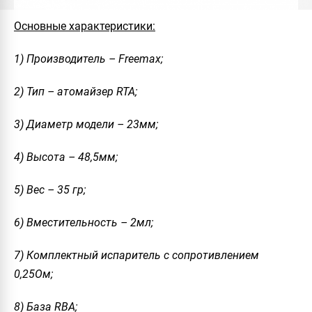
Основные характеристики:
1) Производитель – Freemax;
2) Тип – атомайзер RTA;
3) Диаметр модели – 23мм;
4) Высота – 48,5мм;
5) Вес – 35 гр;
6) Вместительность – 2мл;
7) Комплектный испаритель с сопротивлением
0,25Ом;
8) База RBA;