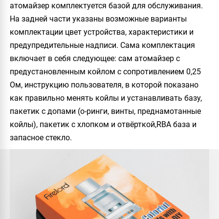
атомайзер комплектуется базой для обслуживания.
На задней части указаны возможные варианты
комплектации цвет устройства, характеристики и
предупредительные надписи. Сама комплектация
включает в себя следующее: сам атомайзер с
предустановленным койлом с сопротивлением
0,25
Ом
, инструкцию пользователя, в которой показано
как правильно менять койлы и устанавливать базу,
пакетик с допами (о-ринги, винты, преднамотанные
койлы), пакетик с хлопком и отвёрткой,
RBA база
и
запасное стекло.