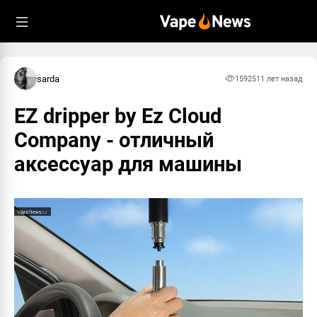
sarda
15925
11 лет назад
EZ dripper by Ez Cloud
Company - отличный
аксессуар для машины