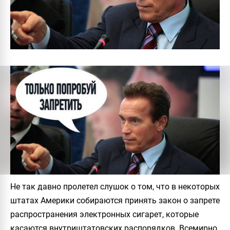
Не так давно пролетел слушок о том, что в некоторых
штатах Америки собираются принять закон о запрете
распространения электронных сигарет, которые
касаются внутриштатовских распорядков. Всемирно