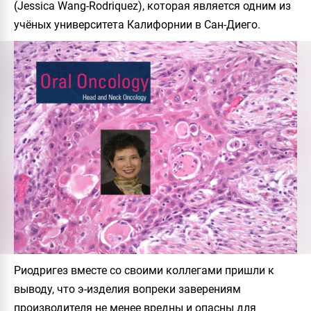
(Jessica Wang-Rodriquez), которая является одним из
учёных университета Калифорнии в Сан-Диего.
Риодригез
вместе со своими коллегами пришли к
выводу, что э-изделия вопреки заверениям
производителя не менее вредны и опасны для