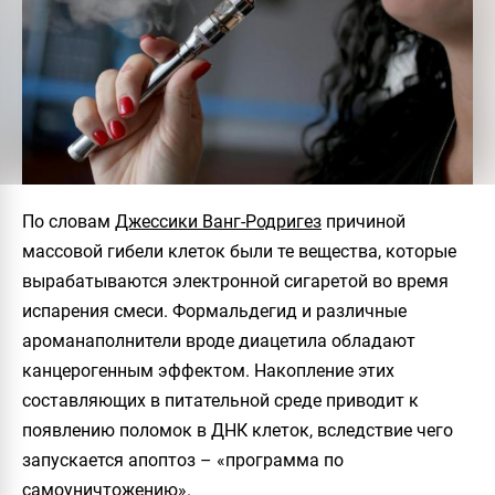
По словам
Джессики Ванг-Родригез
причиной
массовой гибели клеток были те вещества, которые
вырабатываются электронной сигаретой во время
испарения смеси. Формальдегид и различные
ароманаполнители вроде диацетила обладают
канцерогенным эффектом. Накопление этих
составляющих в питательной среде приводит к
появлению поломок в ДНК клеток, вследствие чего
запускается апоптоз – «программа по
самоуничтожению».