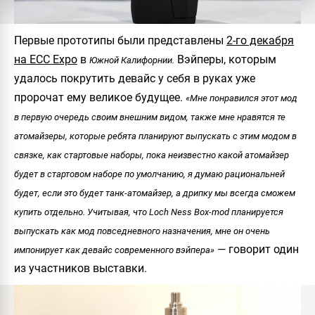
Первые прототипы были представлены
2-го декабря
на ECC Expo
в
Вэйперы, которым
Южной Калифорнии.
удалось покрутить девайс у себя в руках уже
пророчат ему великое будущее.
«Мне понравился этот мод
в первую очередь своим внешним видом, также мне нравятся те
атомайзеры, которые ребята планируют выпускать с этим модом в
связке, как стартовые наборы, пока неизвестно какой атомайзер
будет в стартовом наборе по умолчанию, я думаю рациональней
будет, если это будет танк-атомайзер, а дрипку мы всегда сможем
купить отдельно. Учитывая, что Loch Ness Box-mod планируется
выпускать как мод повседневного назначения, мне он очень
— говорит один
импонирует как девайс современного вэйпера»
из участников выставки.