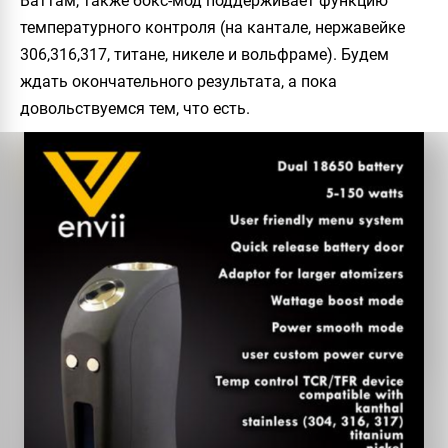
Ваттам, также бокс-мод поддерживает функцию
температурного контроля (на кантале, нержавейке
306,316,317, титане, никеле и вольфраме). Будем
ждать окончательного результата, а пока
довольствуемся тем, что есть.