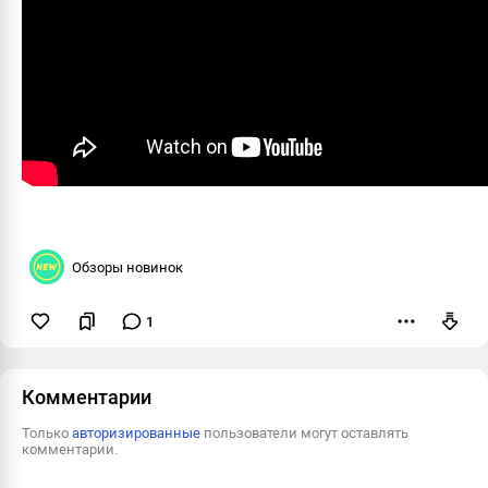
Обзоры новинок
1
Пожаловаться
Комментарии
Только
авторизированные
пользователи могут оставлять
комментарии.