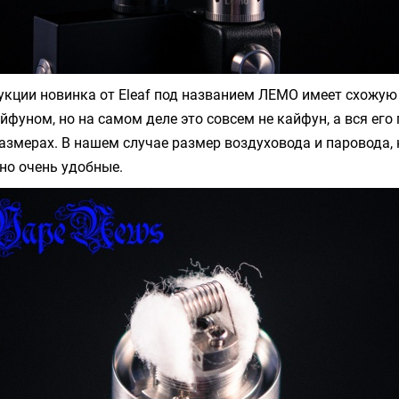
укции новинка от Eleaf под названием ЛЕМО имеет схожую
фуном, но на самом деле это совсем не кайфун, а вся его
азмерах. В нашем случае размер воздуховода и паровода, 
но очень удобные.