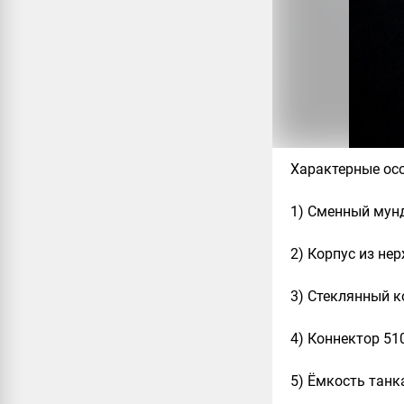
Характерные ос
1) Сменный мун
2) Корпус из не
3) Стеклянный к
4) Коннектор 510
5) Ёмкость танка