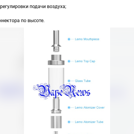
регулировки подачи воздуха;
ннектора по высоте.