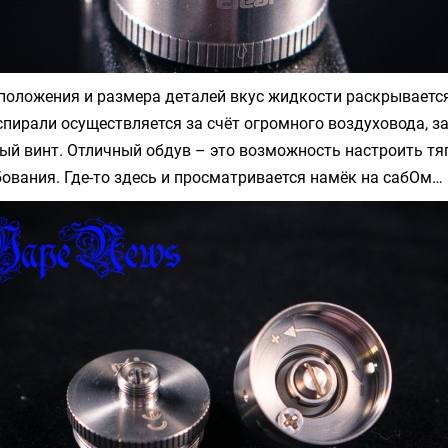
сположения и размера деталей вкус жидкости
раскрывается
спирали осуществляется за счёт огромного воздуховода, з
ый винт. Отличный обдув – это возможность настроить тя
ования. Где-то здесь и просматривается намёк на сабОм…