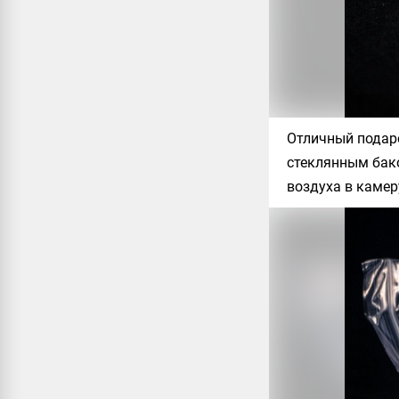
Отличный подаро
стеклянным бако
воздуха в камер