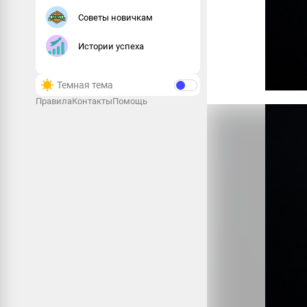
Советы новичкам
Истории успеха
Темная тема
Правила
Контакты
Помощь