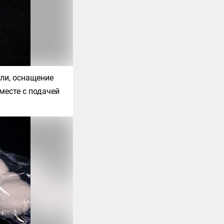
али, оснащение
месте с подачей