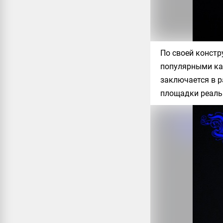
По своей констр
популярными кай
заключается в р
площадки реаль