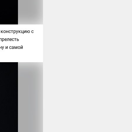
 конструкцию с
 прелесть
ну и самой