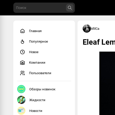
AfilCa
Главная
Eleaf Le
Популярное
Новое
Компании
Пользователи
Обзоры новинок
Жидкости
Новости