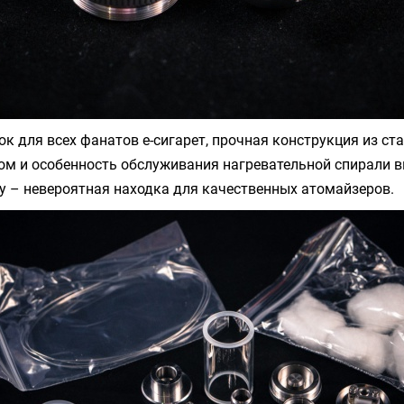
к для всех фанатов е-сигарет, прочная конструкция из ст
м и особенность обслуживания нагревательной спирали в
у – невероятная находка для качественных атомайзеров.