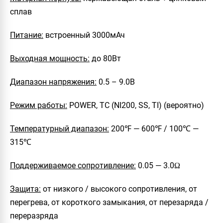
сплав
Питание:
встроенный 3000мАч
Выходная мощность:
до 80Вт
Диапазон напряжения:
0.5 – 9.0В
Режим работы:
POWER, TC (NI200, SS, TI) (вероятно)
Температурный диапазон:
200℉ — 600℉ / 100℃ —
315℃
Поддерживаемое сопротивление:
0.05 — 3.0Ω
Защита:
от низкого / высокого сопротивления, от
перегрева, от короткого замыкания, от перезаряда /
переразряда