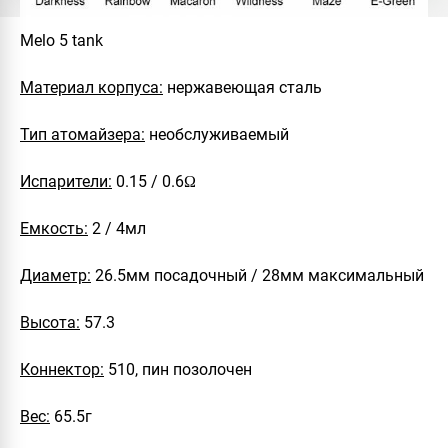
Melo 5 tank
Материал корпуса:
нержавеющая сталь
Тип атомайзера:
необслуживаемый
Испарители:
0.15 / 0.6Ω
Емкость:
2 / 4мл
Диаметр:
26.5мм посадочный / 28мм максимальный
Высота:
57.3
Коннектор:
510, пин позолочен
Вес:
65.5г