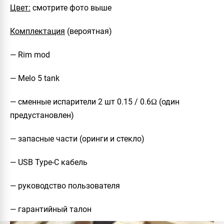
Цвет:
смотрите фото выше
Комплектация
(вероятная)
— Rim mod
— Melo 5 tank
— сменные испарители 2 шт 0.15 / 0.6Ω (один
предустановлен)
— запасные части (оринги и стекло)
— USB Type-C кабель
— руководство пользователя
— гарантийный талон