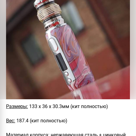
Размеры:
133 х 36 х 30.3мм (кит полностью)
Вес:
187.4 (кит полностью)
Материал корпуса:
нержавеющая сталь + цинковый