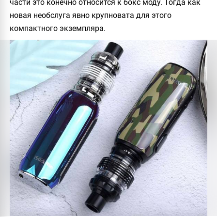
части это конечно относится к бокс моду. Тогда как
новая необслуга явно крупновата для этого
компактного экземпляра.