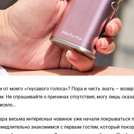
ли от моего «гнусавого голоса»? Пора и честь знать – возв
. Не спрашивайте о причинах отсутствия, могу лишь сказа
висело…
пара весьма интересных новинок уже начали покрываться
амедлительно знакомимся с первым гостем, который покор