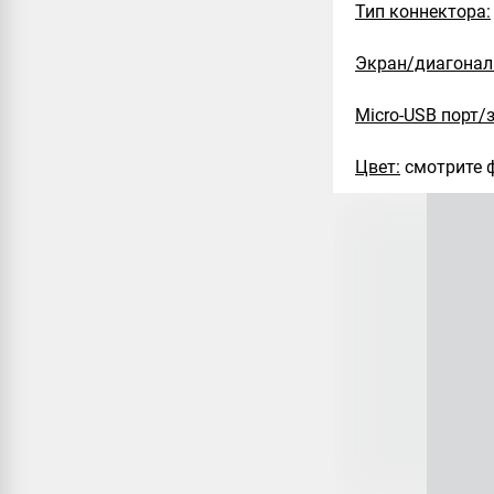
Тип коннектора:
Экран/диагонал
Micro-USB порт/
Цвет:
смотрите 