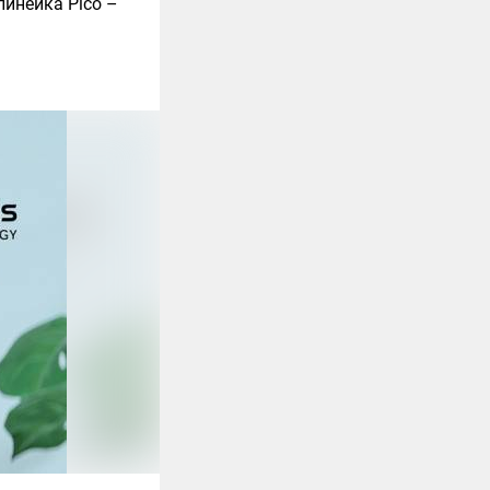
линейка Pico –