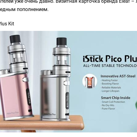
телей уже очень давно. Визитная карточка бренда Eleaf – 
редным пополнением.
lus Kit