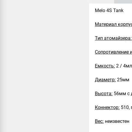
Melo 4S Tank
Материал корпу
Тип атомайзера:
Сопротивление и
Емкость:
2 / 4мл
Диаметр:
25мм
Высота:
56мм с 
Коннектор:
510, 
Вес:
неизвестен