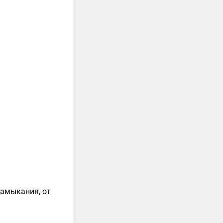
замыкания, от