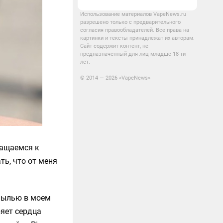
Использование материалов VapeNews.ru
разрешено только с предварительного
согласия правообладателей. Все права на
картинки и тексты принадлежат их авторам.
Сайт содержит контент, не
предназначенный для лиц младше 18-ти
лет.
© 2014 — 2026 «VapeNews»
ращаемся к
ть, что от меня
 пылью в моем
яет сердца