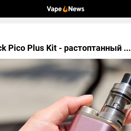
ick Pico Plus Kit - растоптанный ...