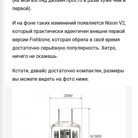
(на мой взгляд дизайн просто в разы хуже чем в
первой).
И на фоне таких изменений появляется
Nixon V2
,
который практически идентичен внешне первой
версии
Fishbone
, которая обрела в своё время
достаточно серьёзную популярность. Хитро,
ничего не скажешь.
Кстати, девайс достаточно компактен, размеры
вы можете видеть на фото ниже: